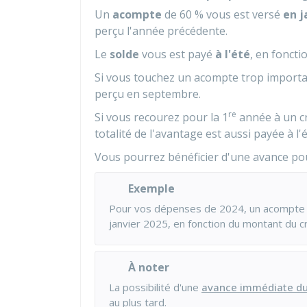
Un
acompte
de
60 %
vous est versé
en j
perçu l'année précédente.
Le
solde
vous est payé
à l'été
, en foncti
Si vous touchez un acompte trop importan
perçu en septembre.
re
Si vous recourez pour la 1
année à un cr
totalité de l'avantage est aussi payée à l'é
Vous pourrez bénéficier d'une avance pou
Exemple
Pour vos dépenses de 2024, un acompte
janvier 2025, en fonction du montant du c
À noter
La possibilité d'une
avance immédiate du 
au plus tard.