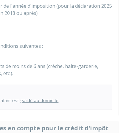
r de l'année d'imposition (pour la déclaration 2025
 en 2018 ou après)
nditions suivantes :
ts de moins de 6 ans (crèche, halte-garderie,
 etc.).
'enfant est
gardé au domicile
.
ses en compte pour le crédit d'impôt