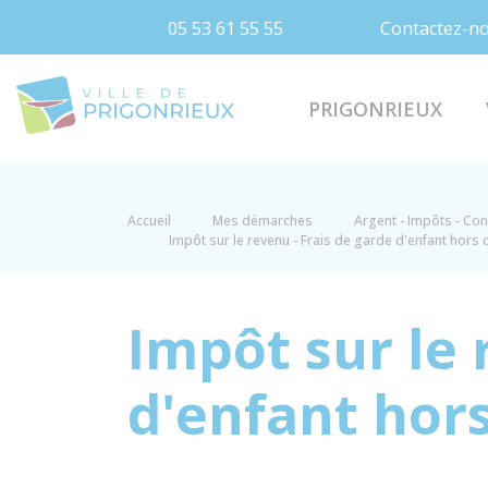
05 53 61 55 55
Contactez-n
Prigonrieux
PRIGONRIEUX
Accueil
Mes démarches
Argent - Impôts - C
Impôt sur le revenu - Frais de garde d'enfant hors 
Impôt sur le 
d'enfant hors