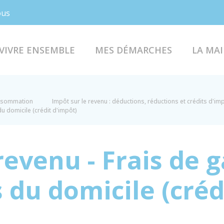
Facebook
Instagram
ous
VIVRE ENSEMBLE
MES DÉMARCHES
LA MAI
onsommation
Impôt sur le revenu : déductions, réductions et crédits d'im
du domicile (crédit d'impôt)
revenu - Frais de 
 du domicile (créd