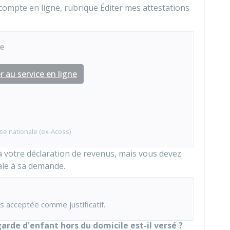
compte en ligne, rubrique Éditer mes attestations
ne
 au service en ligne
se nationale (ex-Acoss)
s à votre déclaration de revenus, mais vous devez
cale à sa demande.
 acceptée comme justificatif.
arde d'enfant hors du domicile est-il versé ?