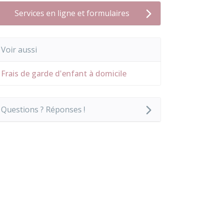
Services en ligne et formulaires
Voir aussi
Frais de garde d'enfant à domicile
Questions ? Réponses !