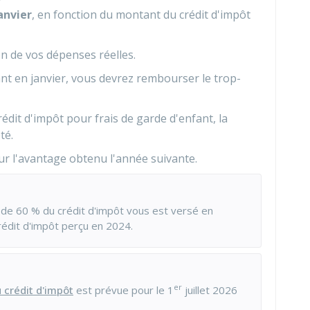
anvier
, en fonction du montant du crédit d'impôt
on de vos dépenses réelles.
t en janvier, vous devrez rembourser le trop-
édit d'impôt pour frais de garde d'enfant, la
té.
r l'avantage obtenu l'année suivante.
 de
60 %
du crédit d'impôt vous est versé en
rédit d'impôt perçu en 2024.
er
crédit d'impôt
est prévue pour le 1
juillet 2026