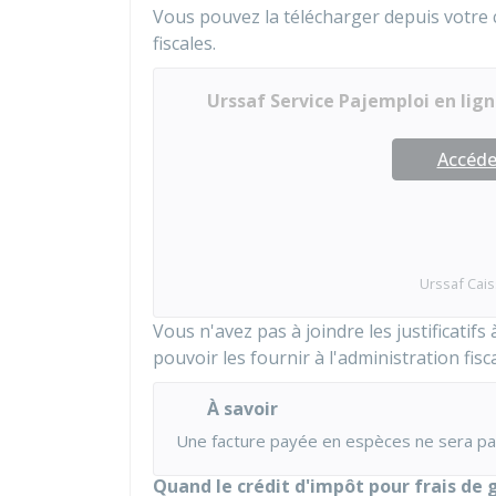
Vous pouvez la télécharger depuis votre 
fiscales.
Urssaf Service Pajemploi en lig
Accéder
Urssaf Cais
Vous n'avez pas à joindre les justificatif
pouvoir les fournir à l'administration fis
À savoir
Une facture payée en espèces ne sera pas
Quand le crédit d'impôt pour frais de g