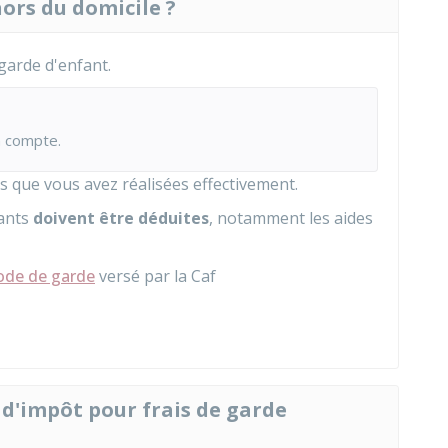
hors du domicile ?
arde d'enfant.
n compte.
s que vous avez réalisées effectivement.
fants
doivent être déduites
, notamment les aides
ode de garde
versé par la
Caf
 d'impôt pour frais de garde