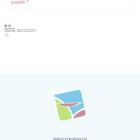
payée ?
PRIGONRIEUX