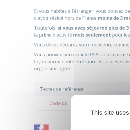
Si vous habitez à l'étranger, vous pouvez pe
d'avoir résidé hors de France
moins de
3 m
Toutefois,
si vous avez séjourné
plus de
3
la prime d'activité
mais seulement
pour les
Vous devez déclarez votre résidence comme
Vous pouvez percevoir le RSA ou à la prime d'
façon permanente en France. Vous devez al
organisme agréé.
Textes de référence
Code de l'action sociale et des famill
This site uses