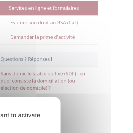
Services en ligne et formulaires
Estimer son droit au RSA (Caf)
Demander la prime d'activité
Questions ? Réponses !
Sans domicile stable ou fixe (SDF) : en
quoi consiste la domiciliation (ou
élection de domicile) ?
ant to activate