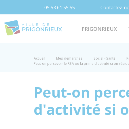
05 53 61 55 55
Contactez-n
Prigonrieux
PRIGONRIEUX
Accueil
Mes démarches
Social - Santé
R
Peut-on percevoir le RSA ou la prime d'activité si on résid
Peut-on perce
d'activité si