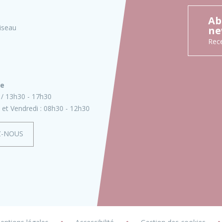
Ab
iseau
ne
Rece
ie
13h30 - 17h30
 et Vendredi :
08h30 - 12h30
Z-NOUS