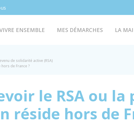
Facebook
Instagram
ous
VIVRE ENSEMBLE
MES DÉMARCHES
LA MAI
evenu de solidarité active (RSA)
e hors de France ?
voir le RSA ou la
 on réside hors de 