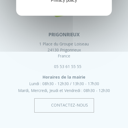
Privacy policy
PRIGONRIEUX
1 Place du Groupe Loiseau
24130 Prigonrieux
France
05 53 61 55 55
Horaires de la mairie
Lundi :
08h30 - 12h30
13h30 - 17h30
Mardi, Mercredi, Jeudi et Vendredi :
08h30 - 12h30
CONTACTEZ-NOUS