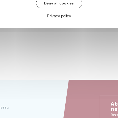
Deny all cookies
Privacy policy
Ab
iseau
ne
Rece