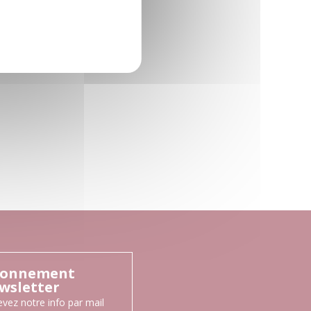
onnement
wsletter
vez notre info par mail