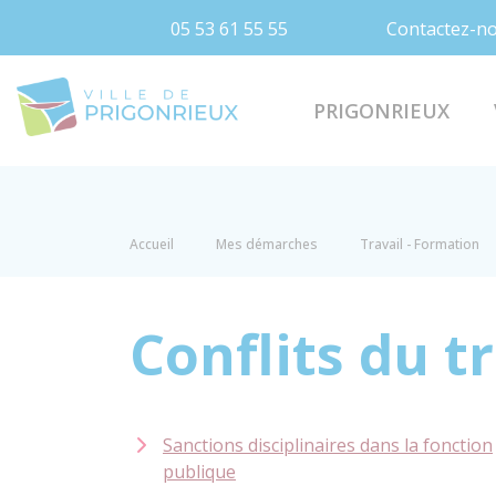
05 53 61 55 55
Contactez-n
Prigonrieux
PRIGONRIEUX
Accueil
Mes démarches
Travail - Formation
Conflits du t
Sanctions disciplinaires dans la fonction
publique