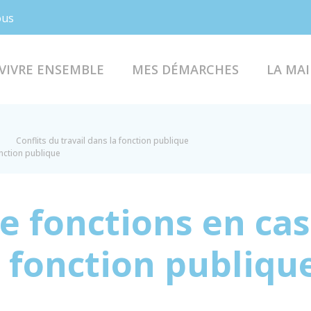
Facebook
Instagram
ous
VIVRE ENSEMBLE
MES DÉMARCHES
LA MAI
Conflits du travail dans la fonction publique
nction publique
e fonctions en cas
a fonction publiqu