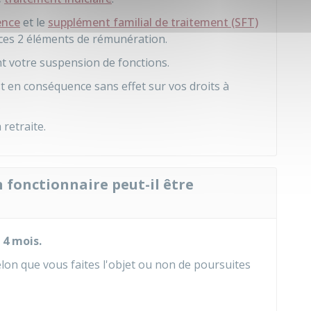
ence
et le
supplément familial de traitement (SFT)
 ces 2 éléments de rémunération.
 votre suspension de fonctions.
t en conséquence sans effet sur vos droits à
retraite.
fonctionnaire peut-il être
 4 mois.
 selon que vous faites l'objet ou non de poursuites