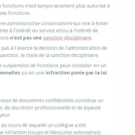
de fonctions n'est temporairement plus autorisé à
 ses fonctions.
re administrative
conservatoire
qui vise à éviter
te à l'intérêt du service et/ou à l'intérêt de
tions
n'est pas une
sanction disciplinaire
.
as à l'avance la décision de l'administration de
anction, le choix de la sanction disciplinaire.
une suspension de fonctions peut consister en un
onnelles
ou en une
infraction punie par la loi
presse de documents confidentiels constitue un
 de discrétion professionnelle et de loyauté
yeur.
e au cours de laquelle un collègue a été
 infraction (coups et blessures volontaires).