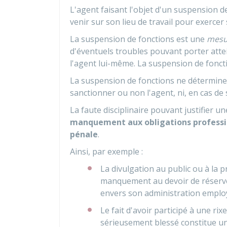
L'agent faisant l'objet d'un suspension 
venir sur son lieu de travail pour exercer
La suspension de fonctions est une
mesu
d'éventuels troubles pouvant porter attein
l'agent lui-même. La suspension de fonc
La suspension de fonctions ne détermine p
sanctionner ou non l'agent, ni, en cas de s
La faute disciplinaire pouvant justifier 
manquement aux obligations professi
pénale
.
Ainsi, par exemple :
La divulgation au public ou à la 
manquement au devoir de réserve,
envers son administration emplo
Le fait d'avoir participé à une rix
sérieusement blessé constitue une