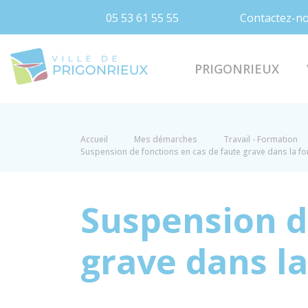
05 53 61 55 55
Contactez-n
Prigonrieux
PRIGONRIEUX
Accueil
Mes démarches
Travail - Formation
Suspension de fonctions en cas de faute grave dans la fo
Suspension d
grave dans l