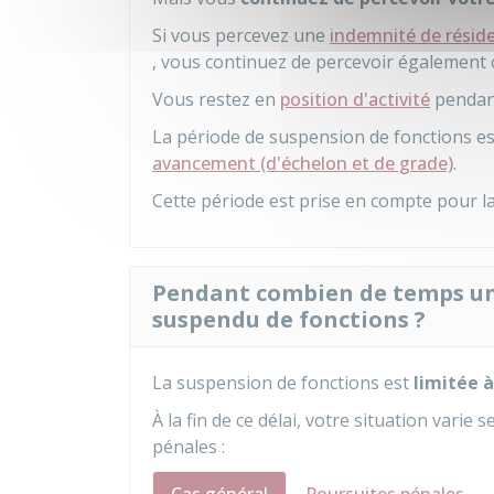
Si vous percevez une
indemnité de résid
, vous continuez de percevoir également
Vous restez en
position d'activité
pendant
La période de suspension de fonctions es
avancement (d'échelon et de grade)
.
Cette période est prise en compte pour la 
Pendant combien de temps un 
suspendu de fonctions ?
La suspension de fonctions est
limitée à
À la fin de ce délai, votre situation varie
pénales :