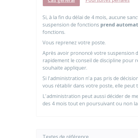
Cas général
Poursuites pénales
Si, à la fin du délai de 4 mois, aucune sanc
suspension de fonctions
prend automat
fonctions.
Vous reprenez votre poste.
Après avoir prononcé votre suspension de 
rapidement le conseil de discipline pour re
souhaite appliquer.
Si l'administration n'a pas pris de décision
vous rétablir dans votre poste, elle peut 
L'administration peut aussi décider de met
des 4 mois tout en poursuivant ou non la 
Textes de référence