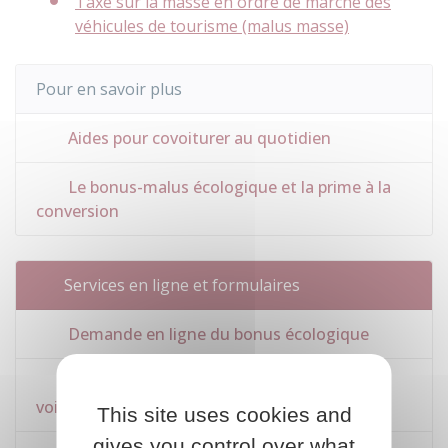
Taxe sur la masse en ordre de marche des
véhicules de tourisme (malus masse)
Pour en savoir plus
Aides pour covoiturer au quotidien
Le bonus-malus écologique et la prime à la
conversion
Services en ligne et formulaires
Demande en ligne du bonus écologique
Connaître le taux d'émission de CO2 de sa
voiture neuve
This site uses cookies and
gives you control over what