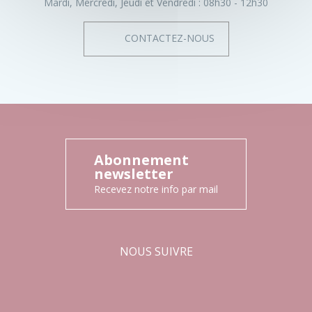
Mardi, Mercredi, Jeudi et Vendredi :
08h30 - 12h30
CONTACTEZ-NOUS
Abonnement
newsletter
Recevez notre info par mail
NOUS SUIVRE
Facebook
Instagram