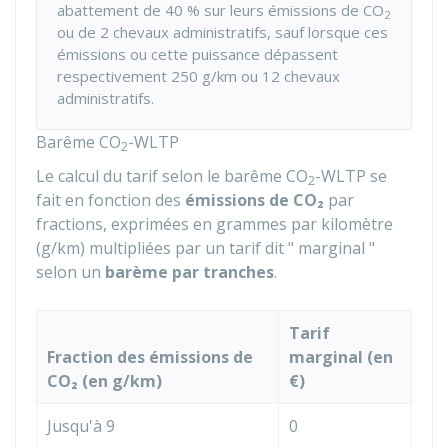
abattement de
40 %
sur leurs émissions de CO
2
ou de 2 chevaux administratifs, sauf lorsque ces
émissions ou cette puissance dépassent
respectivement 250 g/km ou 12 chevaux
administratifs.
Barême CO
-WLTP
2
Le calcul du tarif selon le barême CO
-WLTP se
2
fait en fonction des
émissions de CO₂
par
fractions, exprimées en grammes par kilomètre
(g/km) multipliées par un tarif dit " marginal "
selon un
barème par tranches
.
Tarif
Fraction des émissions de
marginal (en
CO₂ (en g/km)
€)
Jusqu'à 9
0