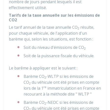
nombre de jours pendant lesquels il est
effectivement utilisé.
Tarifs de la taxe annuelle sur les émissions de
CO2
Le tarif annuel de la taxe annuelle CO
résulte,
2
pour chaque véhicule, de l'application d'un
barème qui, selon les situations, est fonction :
Soit du niveau d'émissions de CO
2
Soit de la puissance fiscale du véhicule.
Le barême à appliquer est le suivant :
Barème CO
-WLTP si les émissions de
2
CO
du véhicule ont été prises en compte
2
re
lors de la 1
immatriculation en France en
recourant à la méthode dite " WLTP "
Barème CO
-NEDC si les émissions de
2
CO
du véhicule ont été prises en compte
2