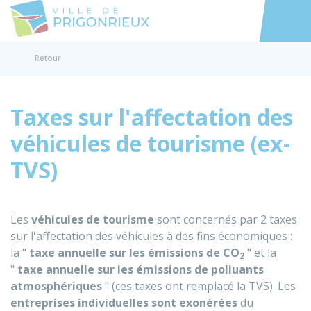
Prigonrieux
Accéder au
Retour
Taxes sur l'affectation des
véhicules de tourisme (ex-
TVS)
Les
véhicules de tourisme
sont concernés par 2 taxes
sur l'affectation des véhicules à des fins économiques :
la "
taxe annuelle sur les émissions de CO
" et la
2
"
taxe annuelle sur les émissions de polluants
atmosphériques
" (ces taxes ont remplacé la TVS). Les
entreprises individuelles sont exonérées
du