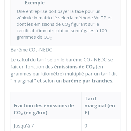
Exemple
Une entreprise doit payer la taxe pour un
véhicule immatriculé selon la méthode WLTP et
dont les émissions de CO
figurant sur le
2
certificat d'immatriculation sont égales à 100
grammes de CO
.
2
Barême CO
-NEDC
2
Le calcul du tarif selon le barême CO
-NEDC se
2
fait en fonction des
émissions de CO₂
(en
grammes par kilomètre) multiplié par un tarif dit
" marginal " et selon un
barème par tranches
.
Tarif
Fraction des émissions de
marginal (en
CO₂ (en g/km)
€)
Jusqu'à 7
0