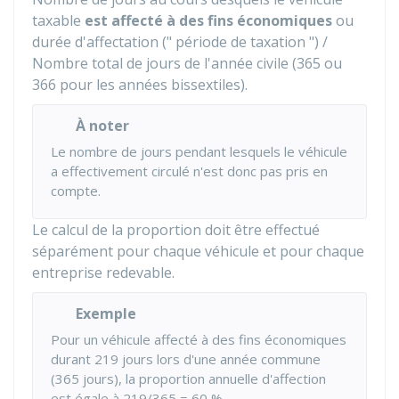
taxable
est affecté à des fins économiques
ou
durée d'affectation (" période de taxation ") /
Nombre total de jours de l'année civile (365 ou
366 pour les années bissextiles).
À noter
Le nombre de jours pendant lesquels le véhicule
a effectivement circulé n'est donc pas pris en
compte.
Le calcul de la proportion doit être effectué
séparément pour chaque véhicule et pour chaque
entreprise redevable.
Exemple
Pour un véhicule affecté à des fins économiques
durant 219 jours lors d'une année commune
(365 jours), la proportion annuelle d'affection
est égale à 219/365 =
60 %
.