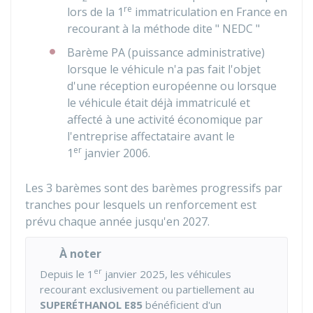
re
lors de la 1
immatriculation en France en
recourant à la méthode dite " NEDC "
Barème PA (puissance administrative)
lorsque le véhicule n'a pas fait l'objet
d'une réception européenne ou lorsque
le véhicule était déjà immatriculé et
affecté à une activité économique par
l'entreprise affectataire avant le
er
1
janvier 2006.
Les 3 barèmes sont des barèmes progressifs par
tranches pour lesquels un renforcement est
prévu chaque année jusqu'en 2027.
À noter
er
Depuis le 1
janvier 2025, les véhicules
recourant exclusivement ou partiellement au
SUPERÉTHANOL E85
bénéficient d'un