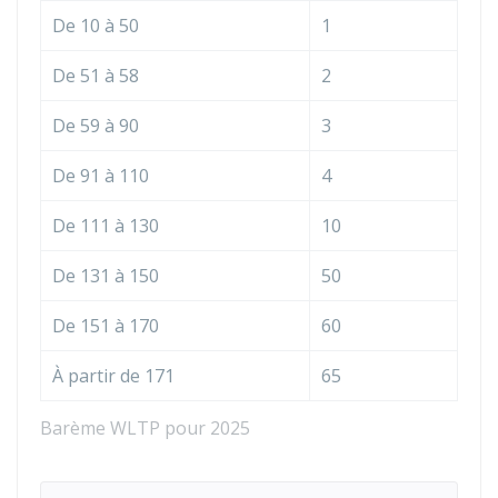
De 10 à 50
1
De 51 à 58
2
De 59 à 90
3
De 91 à 110
4
De 111 à 130
10
De 131 à 150
50
De 151 à 170
60
À partir de 171
65
Barème WLTP pour 2025