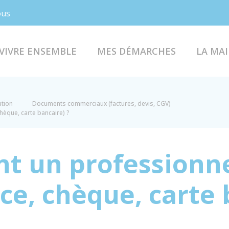
Facebook
Instagram
ous
VIVRE ENSEMBLE
MES DÉMARCHES
LA MAI
ation
Documents commerciaux (factures, devis, CGV)
hèque, carte bancaire) ?
t un professionne
ce, chèque, carte 