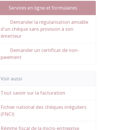
Services en ligne et formulaires
Demander la régularisation amiable
d'un chèque sans provision à son
émetteur
Demander un certificat de non-
paiement
Voir aussi
Tout savoir sur la facturation
Fichier national des chèques irréguliers
(FNCI)
Régime fiscal de la micro-entreprise