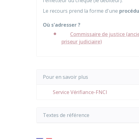
l'émetteur du chèque (le débiteur).
Le recours prend la forme d'une
procédu
Où s'adresser ?
Commissaire de justice (anci
priseur judiciaire)
Pour en savoir plus
Service Vérifiance-FNCI
Textes de référence