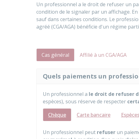
Un professionnel a le droit de refuser un 
condition de le signaler par un affichage. En
sauf dans certaines conditions. Le professio
agréé (CGA/AGA) bénéficie d'un régime partic
Cas général
Affilié à un CGA/AGA
Quels paiements un profession
Un professionnel a
le droit de refuser
espèces), sous réserve de respecter
certa
Chèque
Carte bancaire
Espèce
Un professionnel peut
refuser
un paieme