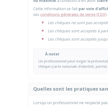
ou maximal
à condition d'en avoir
clair
Cette information se fait
par voie d'affi
ses
conditions générales de vente (CGV)
Les chèques ne sont pas accepté
Les chèques sont acceptés à partir
Les chèques sont acceptés jusqu'à
À noter
Un professionnel peut exiger la présenta
chèque (carte nationale d'identité, permi
Quelles sont les pratiques sa
Lorsqu'un professionnel ne respecte pas c