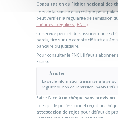
Consultation du Fichier national des c
Lors de la remise d'un chèque pour paiem
peut vérifier la régularité de l'émission 
chèques irréguliers (FNCI)
.
Ce service permet de s'assurer que le ch
perdu, tiré sur un compte clôturé ou émi
bancaire ou judiciaire.
Pour consulter le FNCI, il faut s'abonner
France.
À noter
La seule information transmise à la person
régulier ou non de l'émission,
SANS PRÉCI
Faire face à un chèque sans provision
Lorsque le professionnel reçoit un chèqu
attestation de rejet
pour défaut de prov