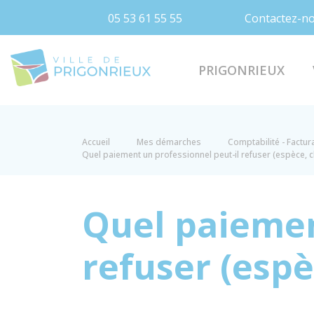
05 53 61 55 55
Contactez-n
Prigonrieux
PRIGONRIEUX
Accueil
Mes démarches
Comptabilité - Factur
Quel paiement un professionnel peut-il refuser (espèce, c
Quel paiemen
refuser (espè