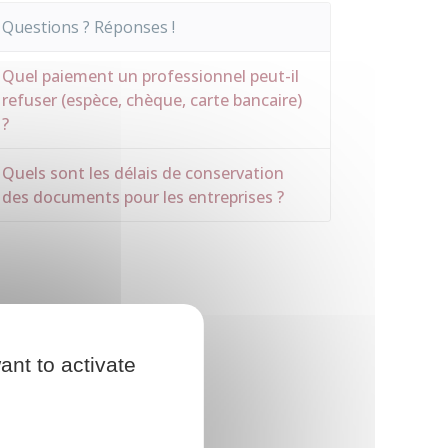
Questions ? Réponses !
Quel paiement un professionnel peut-il
refuser (espèce, chèque, carte bancaire)
?
Quels sont les délais de conservation
des documents pour les entreprises ?
ant to activate