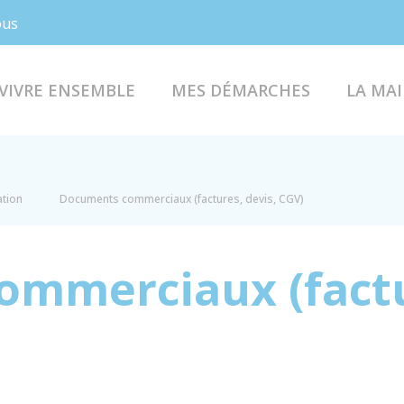
Facebook
Instagram
ous
VIVRE ENSEMBLE
MES DÉMARCHES
LA MAI
ation
Documents commerciaux (factures, devis, CGV)
mmerciaux (factur