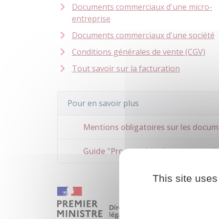
Documents commerciaux d'une micro-
entreprise
Documents commerciaux d'une société
Conditions générales de vente (CGV)
Tout savoir sur la facturation
Pour en savoir plus
Mentions obligatoires sur les docu
Guide "Proposer le paiement carte à 
This site uses