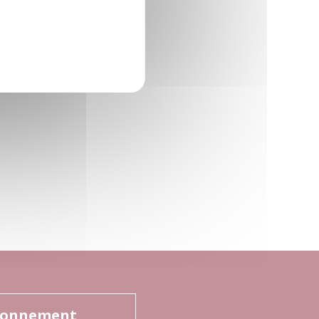
onnement