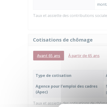
mont
Taux et assiette des contributions social
Cotisations de chômage
Avant 65 ans
À partir de 65 ans
Type de cotisation
Agence pour l'emploi des cadres
(Apec)
Taux et assiette des cotisations de chôm