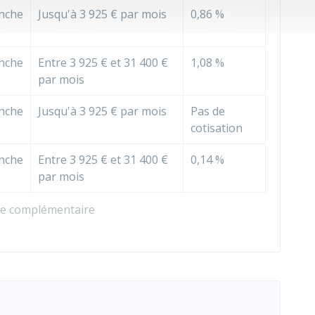
nche
Jusqu'à
3 925 €
par mois
0,86 %
nche
Entre
3 925 €
et
31 400 €
1,08 %
par mois
nche
Jusqu'à
3 925 €
par mois
Pas de
cotisation
nche
Entre
3 925 €
et
31 400 €
0,14 %
par mois
ite complémentaire