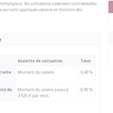
l'employeur, les cotisations salariales sont déduites
te
qui sont appliqués varient en fonction des
e
Assiette de cotisation
Taux
traite
Montant du salaire
0,40 %
ite du
Montant du salaire jusqu'à
6,90 %
3 925 €
par mois