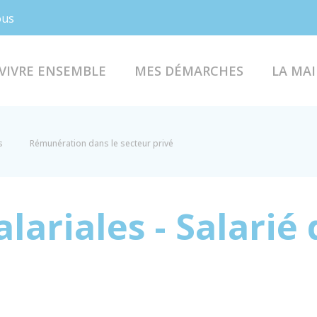
Facebook
Instagram
ous
VIVRE ENSEMBLE
MES DÉMARCHES
LA MAI
s
Rémunération dans le secteur privé
alariales - Salarié