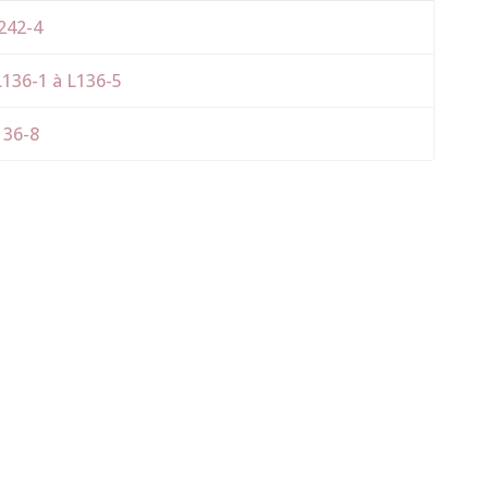
D242-4
 L136-1 à L136-5
136-8