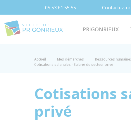
05 53 61 55 55
Contactez-n
Prigonrieux
PRIGONRIEUX
Accueil
Mes démarches
Ressources humaine
Cotisations salariales - Salarié du secteur privé
Cotisations s
privé