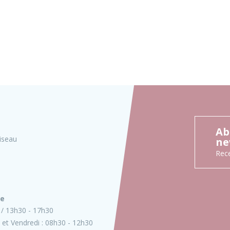
Ab
iseau
ne
Rece
ie
13h30 - 17h30
 et Vendredi :
08h30 - 12h30