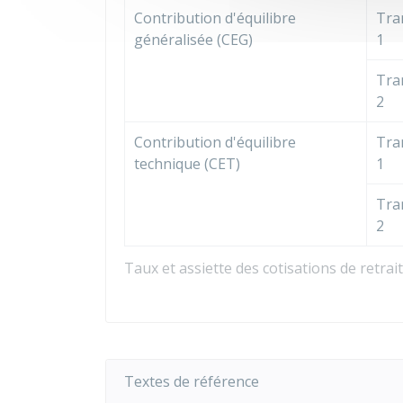
Contribution d'équilibre
Tra
généralisée (CEG)
1
Tra
2
Contribution d'équilibre
Tra
technique (CET)
1
Tra
2
Taux et assiette des cotisations de retra
Textes de référence