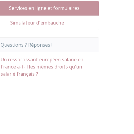
Services en ligne et formulaires
Simulateur d'embauche
Questions ? Réponses !
Un ressortissant européen salarié en
France a-t-il les mêmes droits qu'un
salarié français ?