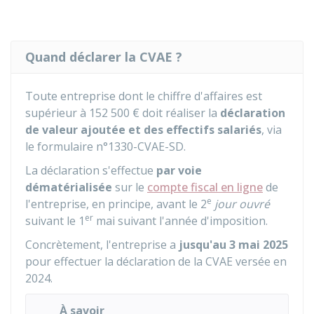
Quand déclarer la CVAE ?
Toute entreprise dont le chiffre d'affaires est
supérieur à
152 500 €
doit réaliser la
déclaration
de valeur ajoutée et des effectifs salariés
, via
le formulaire n°1330-CVAE-SD.
La déclaration s'effectue
par voie
dématérialisée
sur le
compte fiscal en ligne
de
e
l'entreprise, en principe, avant le 2
jour ouvré
er
suivant le 1
mai suivant l'année d'imposition.
Concrètement, l'entreprise a
jusqu'au 3 mai 2025
pour effectuer la déclaration de la CVAE versée en
2024.
À savoir