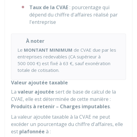
Taux de la CVAE
: pourcentage qui
dépend du chiffre d'affaires réalisé par
l'entreprise
À noter
Le
MONTANT MINIMUM
de CVAE due par les
entreprises redevables (CA supérieur à
500 000 €
) est fixé à
63 €
, sauf exonération
totale de cotisation.
Valeur ajoutée taxable
La
valeur ajoutée
sert de base de calcul de la
CVAE, elle est déterminée de cette manière :
Produits à retenir – Charges imputables
.
La valeur ajoutée taxable à la CVAE ne peut
excéder un pourcentage du chiffre d'affaires, elle
est
plafonnée
à :