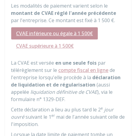
Les modalités de paiement varient selon le
montant de CVAE réglé l'année précédente
par l'entreprise. Ce montant est fixé à
1 500 €
.
CVAE inférieure ou égale à 1 500€
CVAE supérieure à 1 500€
La CVAE est versée
en une seule fois
par
télérèglement sur le
compte fiscal en ligne
de
l'entreprise lorsqu'elle procède à la
déclaration
de liquidation et de régularisation
(aussi
appelée
liquidation définitive de CVAE
), via le
formulaire n° 1329-DEF.
e
Cette déclaration a lieu au plus tard le 2
jour
er
ouvré
suivant le 1
mai de l'année suivant celle de
l'imposition.
Lorsque la date limite de paiement tombe un