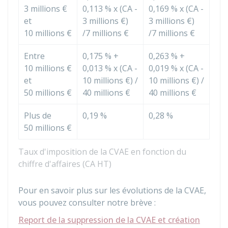
3 millions €
0,113 %
x (CA -
0,169 %
x (CA -
et
3 millions €
)
3 millions €
)
10 millions €
/
7 millions €
/
7 millions €
Entre
0,175 %
+
0,263 %
+
10 millions €
0,013 %
x (CA -
0,019 %
x (CA -
et
10 millions €
) /
10 millions €
) /
50 millions €
40 millions €
40 millions €
Plus de
0,19 %
0,28 %
50 millions €
Taux d'imposition de la CVAE en fonction du
chiffre d'affaires (CA HT)
Pour en savoir plus sur les évolutions de la CVAE,
vous pouvez consulter notre brève :
Report de la suppression de la CVAE et création