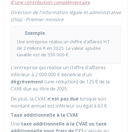
d'une contribution complémentaire
Direction de l'information légale et administrative
(Dila) - Premier ministre
Exemple
Une entreprise réalise un chiffre d'affaires HT
de
2 millions €
en 2025. La valeur ajoutée
taxable est de
550 000 €
.
L'entreprise qui réalise un chiffre d'affaires
inférieur à
2 000 000 €
bénéficie d'un
dégrèvement
(une réduction) de
125 €
de la
CVAE due au titre de 2025.
De plus, la CVAE
n'est pas due
lorsque son
montant annuel est inférieur ou égal à
63 €
.
Taxe additionnelle à la CVAE
Une
taxe additionnelle à la CVAE ou taxe
additionnelle pour frais de
CCI
s'ajoute au