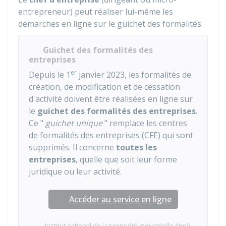
entrepreneur) peut réaliser lui-même les
démarches en ligne sur le guichet des formalités.
Guichet des formalités des
entreprises
er
Depuis le 1
janvier 2023, les formalités de
création, de modification et de cessation
d'activité doivent être réalisées en ligne sur
le
guichet des formalités des entreprises
.
Ce "
guichet unique
" remplace les centres
de formalités des entreprises (CFE) qui sont
supprimés. Il concerne
toutes les
entreprises
, quelle que soit leur forme
juridique ou leur activité.
Accéder au service en ligne
Institut national de la propriété industrielle (Inpi)