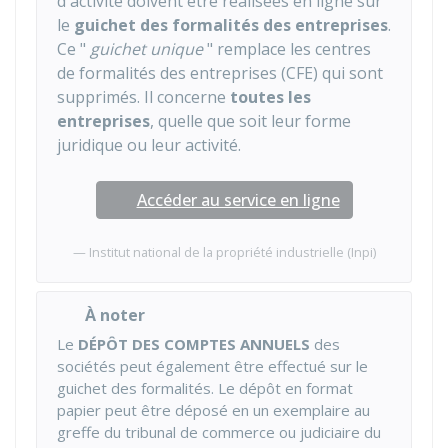
d'activité doivent être réalisées en ligne sur
le
guichet des formalités des entreprises
.
Ce "
guichet unique
" remplace les centres
de formalités des entreprises (CFE) qui sont
supprimés. Il concerne
toutes les
entreprises
, quelle que soit leur forme
juridique ou leur activité.
Accéder au service en ligne
Institut national de la propriété industrielle (Inpi)
À noter
Le
DÉPÔT DES COMPTES ANNUELS
des
sociétés peut également être effectué sur le
guichet des formalités. Le dépôt en format
papier peut être déposé en un exemplaire au
greffe du tribunal de commerce ou judiciaire du