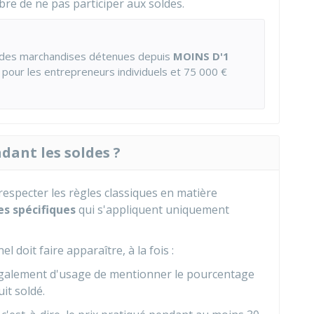
ibre de ne pas participer aux soldes.
ur des marchandises détenues depuis
MOINS D'1
pour les entrepreneurs individuels et
75 000 €
dant les soldes ?
respecter les règles classiques en matière
es spécifiques
qui s'appliquent uniquement
 doit faire apparaître, à la fois :
 également d'usage de mentionner le pourcentage
it soldé.