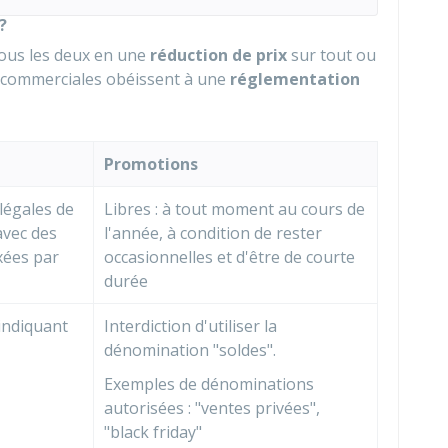
?
tous les deux en une
réduction de prix
sur tout ou
s commerciales obéissent à une
réglementation
Promotions
légales de
Libres : à tout moment au cours de
avec des
l'année, à condition de rester
ixées par
occasionnelles et d'être de courte
durée
indiquant
Interdiction d'utiliser la
dénomination "soldes".
Exemples de dénominations
autorisées : "ventes privées",
"black friday"