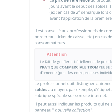
Le
prix de référence
du produit, 
jours avant le début des soldes. 
e
(ex : en cas de 2
démarque lors des
avant l'application de la première
Il est conseillé aux professionnels de co
bordereau, ticket de caisse, etc.) en cas d
consommateurs.
Attention
Le fait de gonfler artificiellement le prix
PRATIQUE COMMERCIALE TROMPEUSE
p
d'amende (pour les entrepreneurs individ
Le professionnel doit distinguer claireme
soldés
au moyen, par exemple, d'étiquet
rubrique spéciale sur son site internet.
Il peut aussi indiquer les produits qui ne
panneau "
nouvelle collection
".