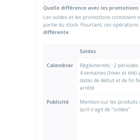
Quelle différence avec les promotions 
Les soldes et les promotions consistent 
partie du stock. Pourtant, ces opération
différente
.
Soldes
Calendrier
Réglementés : 2 périodes 
4 semaines (hiver et été) 
dates de début et de fin f
arrêté
Publicité
Mention sur les produits 
qu'il s'agit de "soldes"