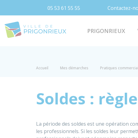
05 53 61 55 55
Contactez-n
Prigonrieux
PRIGONRIEUX
Accueil
Mes démarches
Pratiques commercia
Soldes : règl
La période des soldes est une opération co
les professionnels. Si les soldes leur permet