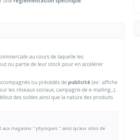
er une
réglementation spécifique
.
commerciale au cours de laquelle les
out ou partie de leur stock pour en accélérer
e accompagnés ou précédés de
publicité
(ex : affiche
 sur les réseaux sociaux, campagne de e-mailing...).
 début des soldes ainsi que la nature des produits
 aux magasins " physiques " ainsi qu'aux sites de