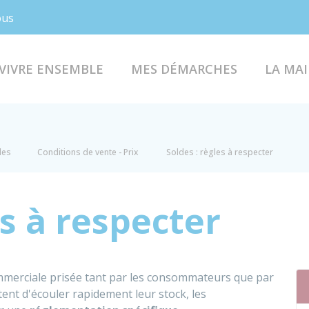
Facebook
Instagram
ous
VIVRE ENSEMBLE
MES DÉMARCHES
LA MAI
les
Conditions de vente - Prix
Soldes : règles à respecter
es à respecter
mmerciale prisée tant par les consommateurs que par
tent d'écouler rapidement leur stock, les