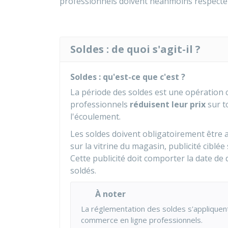
professionnels doivent néanmoins respect
Soldes : de quoi s'agit-il ?
Soldes : qu'est-ce que c'est ?
La période des soldes est une opération 
professionnels
réduisent leur prix
sur t
l'écoulement.
Les soldes doivent obligatoirement êtr
sur la vitrine du magasin, publicité ciblée
Cette publicité doit comporter la date de
soldés.
À noter
La réglementation des soldes s'appliquent
commerce en ligne professionnels.