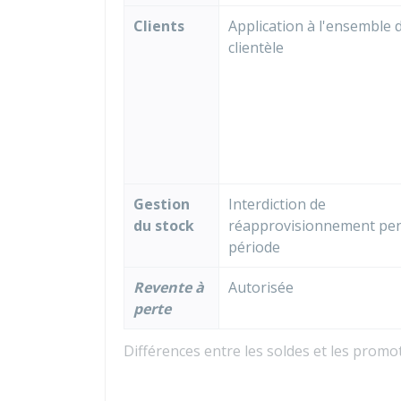
Clients
Application à l'ensemble d
clientèle
Gestion
Interdiction de
du stock
réapprovisionnement pen
période
Revente à
Autorisée
perte
Différences entre les soldes et les promo