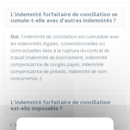
L'indemnité forfaitaire de conciliation se
cumule-t-elle avec d'autres indemnités ?
Oui
, l'indemnité de conciliation est cumulable avec
les indemnités légales, conventionnelles ou
contractuelles liées à la rupture du contrat de
travail (indemnité de licenciement, indemnité
compensatrice de congés payés, indemnité
compensatrice de préavis, indemnité de non-
concurrence...).
L'indemnité forfaitaire de conciliation
est-elle imposable ?
L'indemnité forfaitaire de conciliation
n'est pas