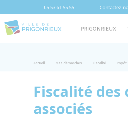
05 53 61 55 55
Contactez-n
Prigonrieux
PRIGONRIEUX
Accueil
Mes démarches
Fiscalité
Impôt 
Fiscalité des
associés