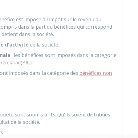
bénéfice est imposé à l'impôt sur le revenu au
 compris dans la part du bénéfices qui correspond
détient dans la société.
e d'activité
de la société :
anale
: les bénéfices sont imposés dans la catégorie
mmerciaux
(BIC)
 sont imposés dans la catégorie des
bénéfices non
ciété sont soumis à l'IS. Qu'ils soient distribués
ltat de la société.
s :