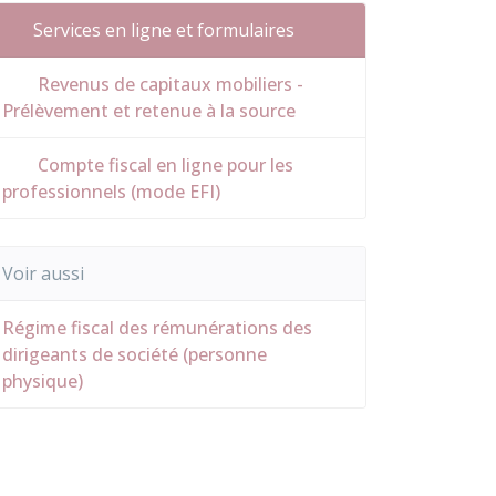
Services en ligne et formulaires
Revenus de capitaux mobiliers -
Prélèvement et retenue à la source
Compte fiscal en ligne pour les
professionnels (mode EFI)
Voir aussi
Régime fiscal des rémunérations des
dirigeants de société (personne
physique)