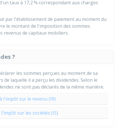
 d'un taux à
17,2 %
correspondant aux charges
rsé par l'établissement de paiement au moment du
vre le montant de l'imposition des sommes
es revenus de capitaux mobiliers.
des ?
t déclarer les sommes perçues au moment de sa
 de laquelle il a perçu les dividendes. Selon le
videndes ne sont pas déclarés de la même manière.
 l'impôt sur le revenu (IR)
l'impôt sur les sociétés (IS)