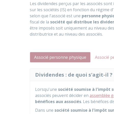
Les dividendes perçus par les associés sont 
sur les sociétés (IS) en fonction du régime d
selon que l'associé est une
personne physi
fiscal de la
société qui distribue les divid
être imposés soit uniquement au niveau des a
distributrice et au niveau des associés.
Associé personne physique
Associé p
Dividendes : de quoi s'agit-il ?
Lorsqu'une
société soumise à l'impôt su
associés peuvent décider en
assemblée g
bénéfices aux associés
. Les bénéfices d
Dans une
société soumise à l'impôt sur