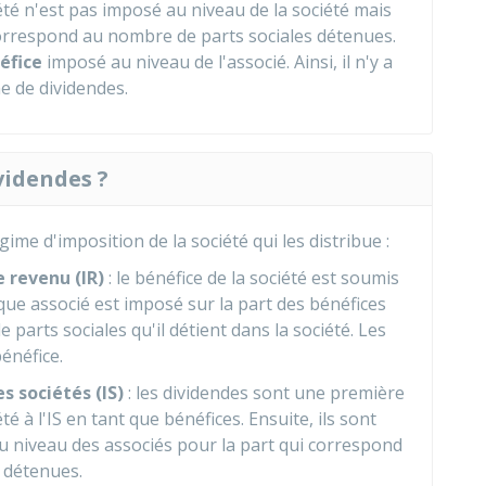
ciété n'est pas imposé au niveau de la société mais
correspond au nombre de parts sociales détenues.
éfice
imposé au niveau de l'associé. Ainsi, il n'y a
e de dividendes.
videndes ?
me d'imposition de la société qui les distribue :
e revenu (IR)
: le bénéfice de la société est soumis
aque associé est imposé sur la part des bénéfices
parts sociales qu'il détient dans la société. Les
énéfice.
s sociétés (IS)
: les dividendes sont une première
é à l'IS en tant que bénéfices. Ensuite, ils sont
u niveau des associés pour la part qui correspond
 détenues.