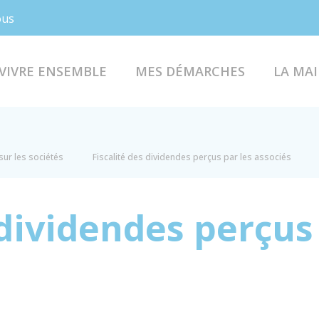
Facebook
Instagram
ous
VIVRE ENSEMBLE
MES DÉMARCHES
LA MAI
sur les sociétés
Fiscalité des dividendes perçus par les associés
 dividendes perçus