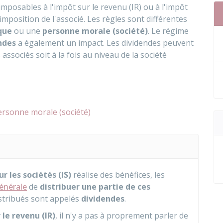
imposables à l'impôt sur le revenu (IR) ou à l'impôt
'imposition de l'associé. Les règles sont différentes
que
ou une
personne morale (société)
. Le régime
endes
a également un impact. Les dividendes peuvent
ssociés soit à la fois au niveau de la société
ersonne morale (société)
r les sociétés (IS)
réalise des bénéfices, les
énérale
de
distribuer une partie de ces
istribués sont appelés
dividendes
.
 le revenu (IR)
, il n'y a pas à proprement parler de