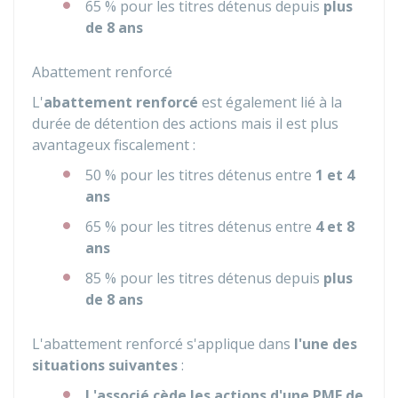
65 %
pour les titres détenus depuis
plus
de 8 ans
Abattement renforcé
L'
abattement renforcé
est également lié à la
durée de détention des actions mais il est plus
avantageux fiscalement :
50 %
pour les titres détenus entre
1 et 4
ans
65 %
pour les titres détenus entre
4 et 8
ans
85 %
pour les titres détenus depuis
plus
de 8 ans
L'abattement renforcé s'applique dans
l'une des
situations suivantes
:
L'associé cède les actions d'une PME de