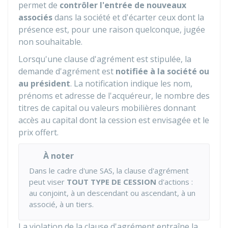
permet de
contrôler l'entrée de nouveaux
associés
dans la société et d'écarter ceux dont la
présence est, pour une raison quelconque, jugée
non souhaitable.
Lorsqu'une clause d'agrément est stipulée, la
demande d'agrément est
notifiée à la société ou
au président
. La notification indique les nom,
prénoms et adresse de l'acquéreur, le nombre des
titres de capital ou valeurs mobilières donnant
accès au capital dont la cession est envisagée et le
prix offert.
À noter
Dans le cadre d'une SAS, la clause d'agrément
peut viser
TOUT TYPE DE CESSION
d'actions :
au conjoint, à un descendant ou ascendant, à un
associé, à un tiers.
La violation de la clause d'agrément entraîne la