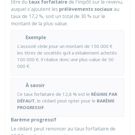
titre du
taux forfaitaire
de l'impôt sur le revenu,
auquel s'ajoutent les
prélèvements sociaux
au
taux de
17,2 %
, soit un total de
30 %
sur le
montant de la plus-value.
Exemple
L'associé cède pour un montant de
150 000 €
les titres de sociétés qu'il a initialement achetés
100 000 €
. Il réalise donc une plus-value de
50
000 €
.
À savoir
Ce taux forfaitaire de
12,8 %
est le
RÉGIME PAR
DÉFAUT
, le cédant peut opter pour le
BARÈME
PROGRESSIF
.
Barème progressif
Le cédant peut renoncer au taux forfaitaire de