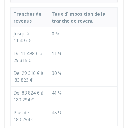
Tranches de
Taux d'imposition de la
revenus
tranche de revenu
Jusqu'à
0 %
11 497 €
De
11 498 €
à
11 %
29 315 €
De
29 316 €
à
30 %
83 823 €
De
83 824 €
à
41 %
180 294 €
Plus de
45 %
180 294 €