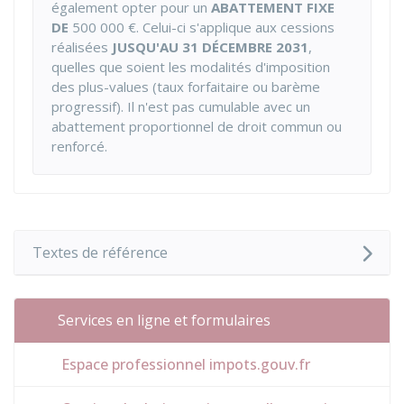
également opter pour un
ABATTEMENT FIXE
DE
500 000 €
. Celui-ci s'applique aux cessions
réalisées
JUSQU'AU 31 DÉCEMBRE 2031
,
quelles que soient les modalités d'imposition
des plus-values (taux forfaitaire ou barème
progressif). Il n'est pas cumulable avec un
abattement proportionnel de droit commun ou
renforcé.
Textes de référence
Services en ligne et formulaires
Espace professionnel impots.gouv.fr