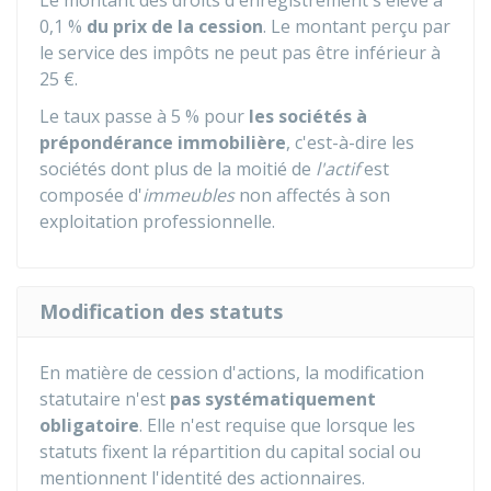
Le montant des droits d'enregistrement s'élève à
0,1 %
du prix de la cession
. Le montant perçu par
le service des impôts ne peut pas être inférieur à
25 €
.
Le taux passe à
5 %
pour
les sociétés à
prépondérance immobilière
, c'est-à-dire les
sociétés dont plus de la moitié de
l'actif
est
composée d'
immeubles
non affectés à son
exploitation professionnelle.
Modification des statuts
En matière de cession d'actions, la modification
statutaire n'est
pas systématiquement
obligatoire
. Elle n'est requise que lorsque les
statuts fixent la répartition du capital social ou
mentionnent l'identité des actionnaires.