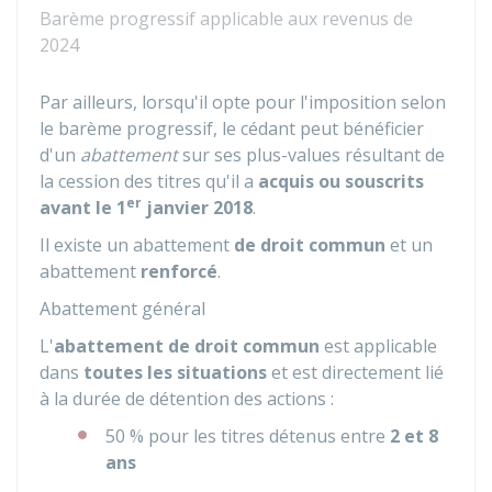
Barème progressif applicable aux revenus de
2024
Par ailleurs, lorsqu'il opte pour l'imposition selon
le barème progressif, le cédant peut bénéficier
d'un
abattement
sur ses plus-values résultant de
la cession des titres qu'il a
acquis ou souscrits
er
avant le 1
janvier 2018
.
Il existe un abattement
de droit commun
et un
abattement
renforcé
.
Abattement général
L'
abattement de droit commun
est applicable
dans
toutes les situations
et est directement lié
à la durée de détention des actions :
50 %
pour les titres détenus entre
2 et 8
ans