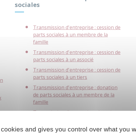
sociales
Transmission d'entreprise : cession de
parts sociales à un membre de la
famille
Transmission d'entreprise : cession de
parts sociales à un associé
Transmission d'entreprise : cession de
parts sociales à un tiers
un
Transmission d'entreprise : donation
de parts sociales à un membre de la
x
famille
Transmission d'entreprise : donation
de parts sociales à un associé
 cookies and gives you control over what you w
Transmission d'entreprise : donation