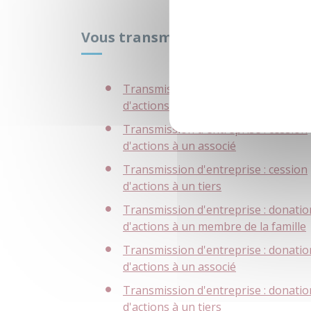
Vous transmettez des actions
Transmission d'entreprise : cession
d'actions à un membre de la famille
Transmission d'entreprise : cession
d'actions à un associé
Transmission d'entreprise : cession
d'actions à un tiers
Transmission d'entreprise : donatio
d'actions à un membre de la famille
Transmission d'entreprise : donatio
d'actions à un associé
Transmission d'entreprise : donatio
d'actions à un tiers