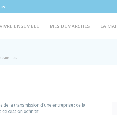
Facebook
Instagram
ous
VIVRE ENSEMBLE
MES DÉMARCHES
LA MAI
e transmets
 de la transmission d'une entreprise : de la
 de cession définitif.