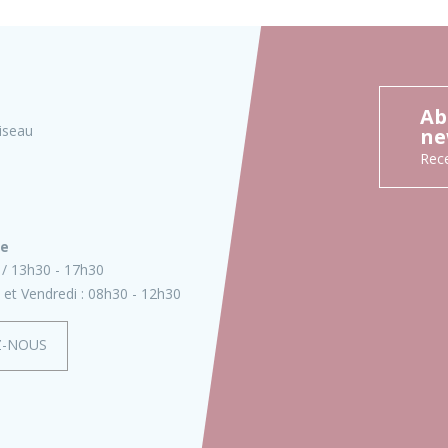
Ab
iseau
ne
Rece
ie
13h30 - 17h30
 et Vendredi :
08h30 - 12h30
Z-NOUS