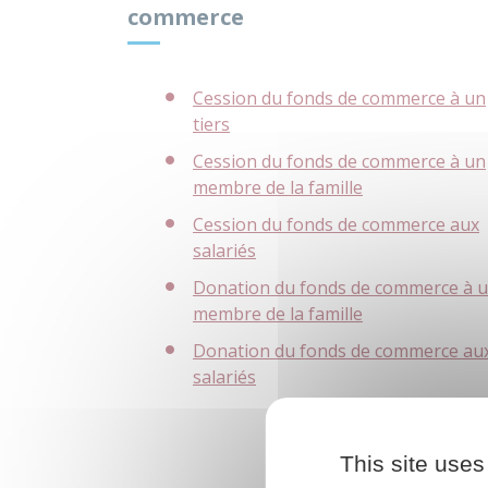
commerce
Cession du fonds de commerce à un
tiers
Cession du fonds de commerce à un
membre de la famille
Cession du fonds de commerce aux
salariés
Donation du fonds de commerce à 
membre de la famille
Donation du fonds de commerce au
salariés
This site uses