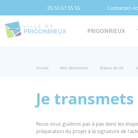
05 53 61 55 55
Contactez-n
Prigonrieux
PRIGONRIEUX
Accueil
Mes démarches
Étapes de vie
J
Je transmets
Nous vous guidons pas à pas dans les étapes
préparation du projet à la signature de l'acte