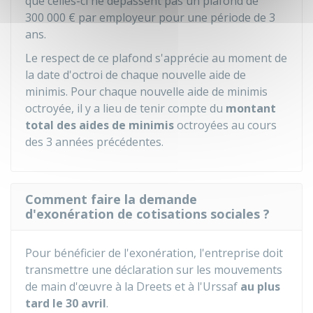
que celles-ci ne dépassent pas un plafond de
300 000 €
par employeur pour une période de 3
ans.
Le respect de ce plafond s'apprécie au moment de
la date d'octroi de chaque nouvelle aide de
minimis. Pour chaque nouvelle aide de minimis
octroyée, il y a lieu de tenir compte du
montant
total des aides
de minimis
octroyées au cours
des 3 années précédentes.
Comment faire la demande
d'exonération de cotisations sociales ?
Pour bénéficier de l'exonération, l'entreprise doit
transmettre une déclaration sur les mouvements
de main d'œuvre à la
Dreets
et à l'Urssaf
au plus
tard le 30 avril
.