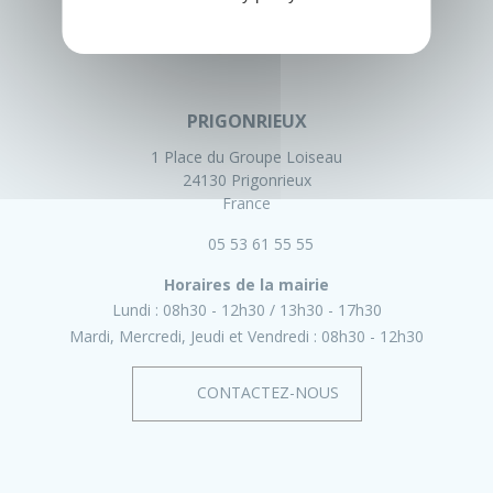
PRIGONRIEUX
1 Place du Groupe Loiseau
24130 Prigonrieux
France
05 53 61 55 55
Horaires de la mairie
Lundi :
08h30 - 12h30
13h30 - 17h30
Mardi, Mercredi, Jeudi et Vendredi :
08h30 - 12h30
CONTACTEZ-NOUS