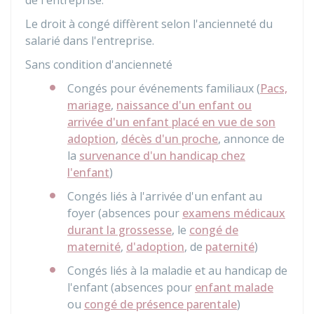
de l'entreprise.
Le droit à congé diffèrent selon l'ancienneté du
salarié dans l'entreprise.
Sans condition d'ancienneté
Congés pour événements familiaux (
Pacs,
mariage
,
naissance d'un enfant ou
arrivée d'un enfant placé en vue de son
adoption
,
décès d'un proche
, annonce de
la
survenance d'un handicap chez
l'enfant
)
Congés liés à l'arrivée d'un enfant au
foyer (absences pour
examens médicaux
durant la grossesse
, le
congé de
maternité
,
d'adoption
, de
paternité
)
Congés liés à la maladie et au handicap de
l'enfant (absences pour
enfant malade
ou
congé de présence parentale
)