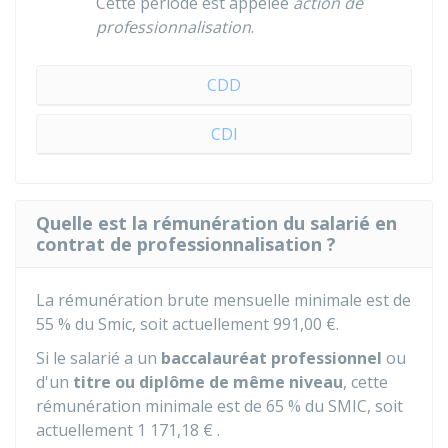
Cette période est appelée
action de
professionnalisation
.
CDD
CDI
Quelle est la rémunération du salarié en
contrat de professionnalisation ?
La rémunération brute mensuelle minimale est de
55 %
du
Smic
, soit actuellement
991,00 €
.
Si le salarié a un
baccalauréat professionnel
ou
d'un
titre ou diplôme de même niveau
, cette
rémunération minimale est de
65 %
du SMIC, soit
actuellement
1 171,18 €
.