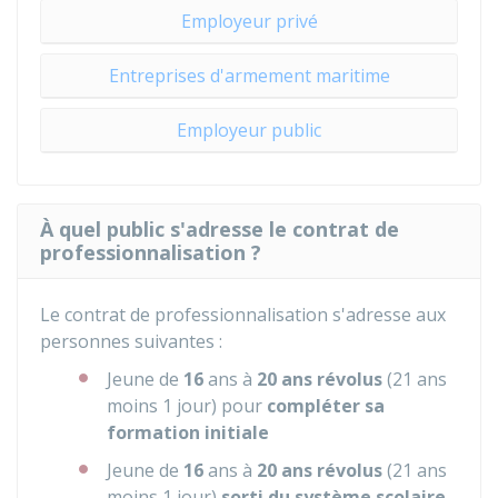
Employeur privé
Entreprises d'armement maritime
Employeur public
À quel public s'adresse le contrat de
professionnalisation ?
Le contrat de professionnalisation s'adresse aux
personnes suivantes :
Jeune de
16
ans à
20 ans révolus
(21 ans
moins 1 jour) pour
compléter sa
formation initiale
Jeune de
16
ans à
20 ans révolus
(21 ans
moins 1 jour)
sorti du système scolaire