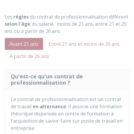
Les
règles
du contrat de professionnalisation différent
selon l'âge
du salarié : moins de 21 ans, entre 21 et 25
ans ou à partir de 26 ans.
Avant 21 ans
Entre 21 ans et moins de 26 ans
À partir de 26 ans
Qu'est-ce qu'un contrat de
professionnalisation ?
Le contrat de professionnalisation est un contrat
de travail
en alternance
. Il associe une formation
théorique dispensée en centre de formation à
l'acquisition de savoir-faire sur poste de travail en
entreprise.