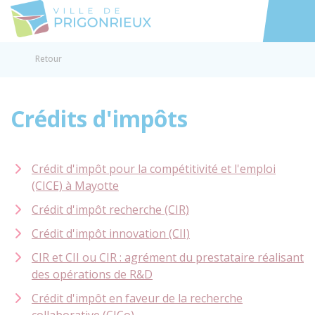
Prigonrieux
Accéder au
Retour
Crédits d'impôts
Crédit d'impôt pour la compétitivité et l'emploi
(CICE) à Mayotte
Crédit d'impôt recherche (CIR)
Crédit d'impôt innovation (CII)
CIR et CII ou CIR : agrément du prestataire réalisant
des opérations de R&D
Crédit d'impôt en faveur de la recherche