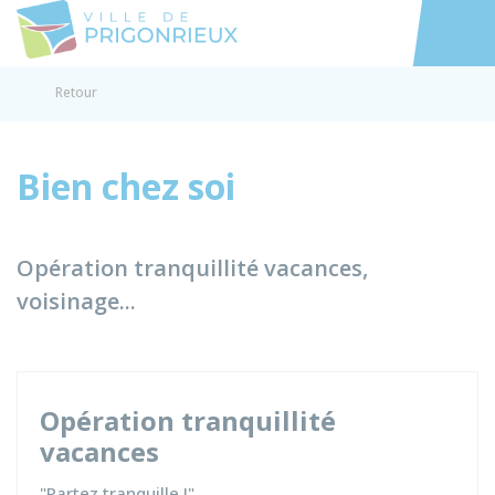
Prigonrieux
Accéder au
Retour
Bien chez soi
Opération tranquillité vacances,
voisinage...
Opération tranquillité
vacances
"Partez tranquille !"