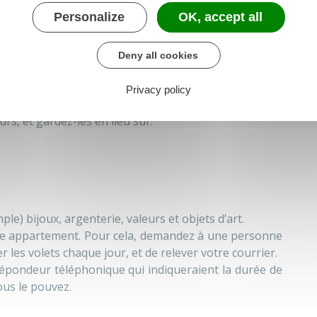
Personalize
OK, accept all
Deny all cookies
sommes d’argent.
Privacy policy
z les numéros de série.
s, et gardez-les en lieu sûr.
e) bijoux, argenterie, valeurs et objets d’art.
re appartement. Pour cela, demandez à une personne
 les volets chaque jour, et de relever votre courrier.
pondeur téléphonique qui indiqueraient la durée de
ous le pouvez.