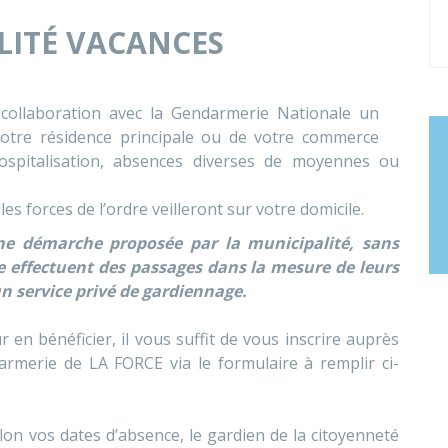
LITÉ VACANCES
collaboration avec la Gendarmerie Nationale un
 votre résidence principale ou de votre commerce
ospitalisation, absences diverses de moyennes ou
s forces de l’ordre veilleront sur votre domicile.
une démarche proposée par la municipalité, sans
dre effectuent des passages dans la mesure de leurs
un service privé de gardiennage.
ur en bénéficier, il vous suffit de vous inscrire auprès
armerie de LA FORCE via le formulaire à remplir ci-
elon vos dates d’absence, le gardien de la citoyenneté