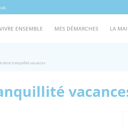
Facebook
Instagram
ous
VIVRE ENSEMBLE
MES DÉMARCHES
LA MAI
ration tranquillité vacances
anquillité vacance