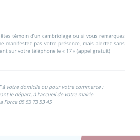
s êtes témoin d’un cambriolage ou si vous remarquez
ne manifestez pas votre présence, mais alertez sans
t sur votre téléphone le « 17 » (appel gratuit)
 " à votre domicile ou pour votre commerce :
nt le départ, à l'accueil de votre mairie
La Force 05 53 73 53 45