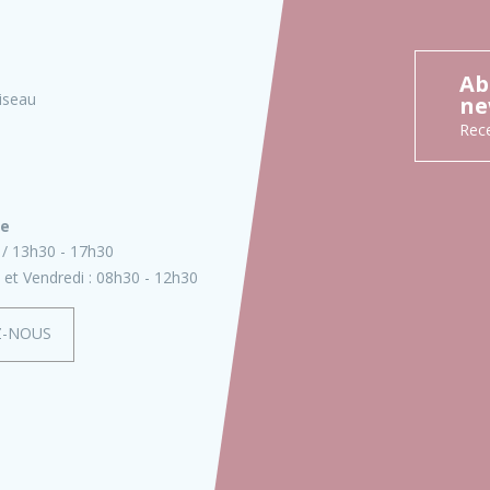
Ab
iseau
ne
Rece
ie
13h30 - 17h30
 et Vendredi :
08h30 - 12h30
Z-NOUS