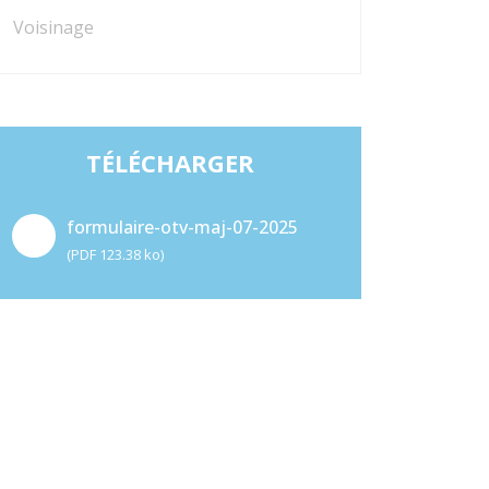
Voisinage
TÉLÉCHARGER
formulaire-otv-maj-07-2025
(PDF 123.38 ko)