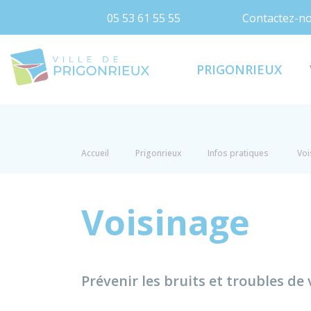
05 53 61 55 55
Contactez-n
Prigonrieux
PRIGONRIEUX
Accueil
Prigonrieux
Infos pratiques
Voi
Voisinage
Prévenir les bruits et troubles de