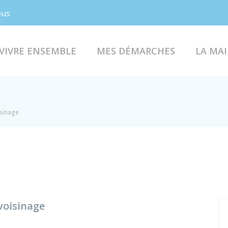
Facebook
Instagram
ous
VIVRE ENSEMBLE
MES DÉMARCHES
LA MAI
sinage
 voisinage