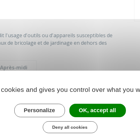
t l'usage d'outils ou d'appareils susceptibles de
ux de bricolage et de jardinage en dehors des
Après-midi
14h30 - 19h30
 cookies and gives you control over what you w
15h - 19h
Personalize
OK, accept all
Deny all cookies
ores