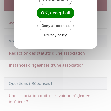
Services en ligne et formulaires
OK, accept all
Modèle de règlement intérieur d'une
association
Deny all cookies
Privacy policy
Voir aussi
Rédaction des statuts d'une association
Instances dirigeantes d'une association
Questions ? Réponses !
Une association doit-elle avoir un règlement
intérieur ?