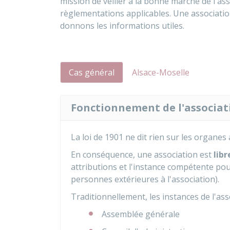
mission de veiller à la bonne marche de l'ass
règlementations applicables. Une association
donnons les informations utiles.
Cas général
Alsace-Moselle
Fonctionnement de l'associat
La loi de 1901 ne dit rien sur les organes
En conséquence, une association est
libr
attributions et l'instance compétente pour
personnes extérieures à l'association).
Traditionnellement, les instances de l'ass
Assemblée générale