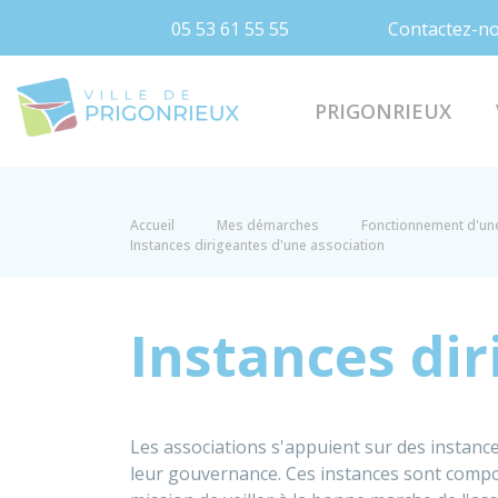
05 53 61 55 55
Contactez-n
Prigonrieux
PRIGONRIEUX
Accueil
Mes démarches
Fonctionnement d'un
Instances dirigeantes d'une association
Instances dir
Les associations s'appuient sur des instanc
leur gouvernance. Ces instances sont compo