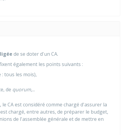
bligée
de se doter d'un CA.
fixent également les points suivants :
: tous les mois),
te, de
quorum
,...
s, le CA est considéré comme chargé d'assurer la
l est chargé, entre autres, de préparer le budget,
unions de l'assemblée générale et de mettre en