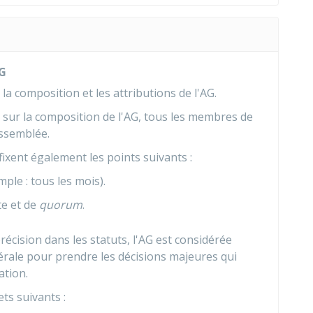
AG
t
la composition et les attributions de l'AG.
s sur la composition de l'AG, tous les membres de
assemblée.
fixent également les points suivants :
ple : tous les mois).
te et de
quorum
.
récision dans les statuts, l'AG est considérée
ale pour prendre les décisions majeures qui
ation.
ts suivants :