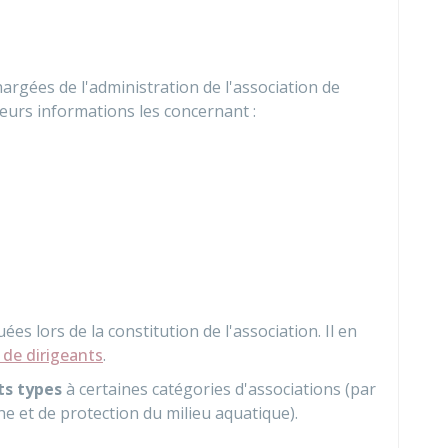
argées de l'administration de l'association de
ieurs informations les concernant :
s lors de la constitution de l'association. Il en
de dirigeants
.
ts types
à certaines catégories d'associations (par
e et de protection du milieu aquatique).