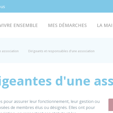
Facebook
Instagram
ous
VIVRE ENSEMBLE
MES DÉMARCHES
LA MAI
e association
Dirigeants et responsables d'une association
igeantes d'une as
es pour assurer leur fonctionnement, leur gestion ou
sées de membres élus ou désignés. Elles ont pour