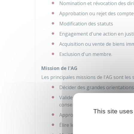
Nomination et révocation des dir
Approbation ou rejet des compte
Modification des statuts
Engagement d'une action en just
Acquisition ou vente de biens im
Exclusion d'un membre.
Mission de l'AG
Les principales missions de l'AG sont les 
Décider des grandes orientations 
Valider les rapports moral, financ
conseil d'administration
This site uses
Approuver les comptes annuels et
Élire les membres du conseil d'a