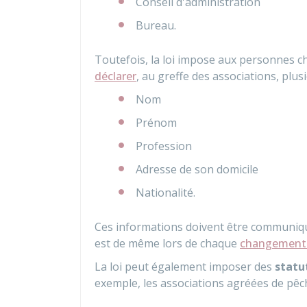
Conseil d'administration
Bureau.
Toutefois, la loi impose aux personnes ch
déclarer
, au greffe des associations, plus
Nom
Prénom
Profession
Adresse de son domicile
Nationalité.
Ces informations doivent être communiquée
est de même lors de chaque
changement 
La loi peut également imposer des
statu
exemple, les associations agréées de pêch