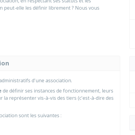
ociation, en respectant ses statuts et les
 peut-elle les définir librement ? Nous vous
ion
 administratifs d'une association.
e
de définir ses instances de fonctionnement, leurs
 la représenter vis-à-vis des tiers (c'est-à-dire des
ociation sont les suivantes :