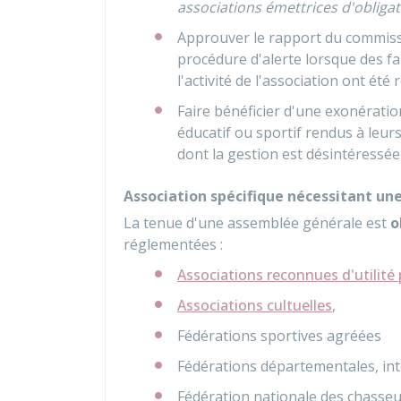
associations émettrices d'obliga
Approuver le rapport du commiss
procédure d'alerte lorsque des fa
l'activité de l'association ont été 
Faire bénéficier d'une exonérati
éducatif ou sportif rendus à leur
dont la gestion est désintéressée
Association spécifique nécessitant un
La tenue d'une assemblée générale est
o
réglementées :
Associations reconnues d'utilité
Associations cultuelles
,
Fédérations sportives agréées
Fédérations départementales, in
Fédération nationale des chasseu