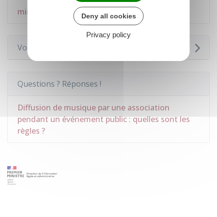
Déclaration d'un local hébergeant des
mineurs
Deny all cookies
Privacy policy
Voir aussi
Questions ? Réponses !
Diffusion de musique par une association
pendant un événement public : quelles sont les
règles ?