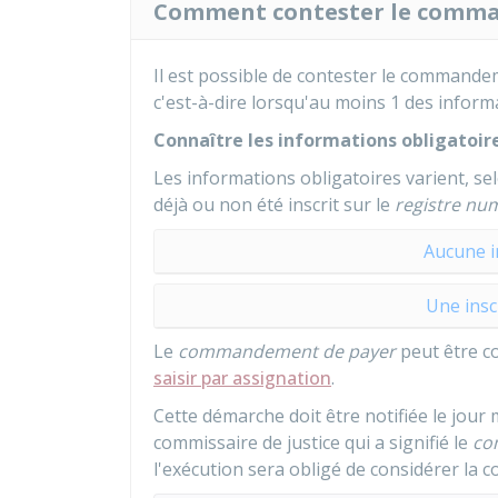
Comment contester le comma
Il est possible de contester le comman
c'est-à-dire lorsqu'au moins 1 des inform
Connaître les informations obligatoi
Les informations obligatoires varient, s
déjà ou non été inscrit sur le
registre nu
Aucune i
Une insc
Le
commandement de payer
peut être c
saisir par assignation
.
Cette démarche doit être notifiée le jour
commissaire de justice qui a signifié le
co
l'exécution sera obligé de considérer la 