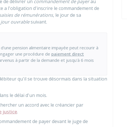
e de délivrer un
commandement de payer
au
ce a l'obligation d'inscrire le commandement de
saisies de rémunérations
, le jour de sa
jour ouvrable
suivant.
 d'une pension alimentaire impayée peut recourir à
er engager une procédure de
paiement direct
rvenus à partir de la demande et jusqu'à 6 mois
ébiteur qu'il se trouve désormais dans la situation
dans le délai d'un mois.
rechercher un accord avec le créancier par
 justice
.
le commandement de payer devant le juge de