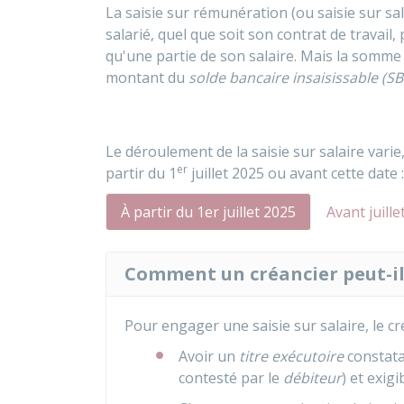
La saisie sur rémunération (ou saisie sur sal
salarié, quel que soit son contrat de travail
qu'une partie de son salaire. Mais la somme 
montant du
solde bancaire insaisissable (SB
Le déroulement de la saisie sur salaire varie
er
partir du 1
juillet 2025 ou avant cette date :
À partir du 1er juillet 2025
Avant juille
Comment un créancier peut-il 
Pour engager une saisie sur salaire, le cr
Avoir un
titre exécutoire
constat
contesté par le
débiteur
) et exig