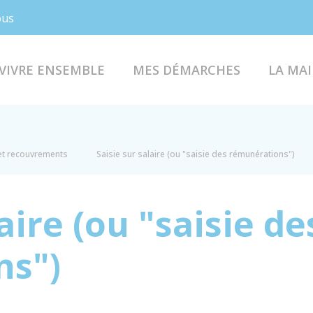
Facebook
Instagram
ous
VIVRE ENSEMBLE
MES DÉMARCHES
LA MAI
 et recouvrements
Saisie sur salaire (ou "saisie des rémunérations")
aire (ou "saisie de
ns")