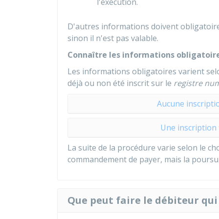
l'exécution.
D'autres informations doivent obligatoir
sinon il n'est pas valable.
Connaître les informations obligatoi
Les informations obligatoires varient se
déjà ou non été inscrit sur le
registre nu
Aucune inscriptio
Une inscription 
La suite de la procédure varie selon le cho
commandement de payer, mais la poursuite d
Que peut faire le débiteur qu