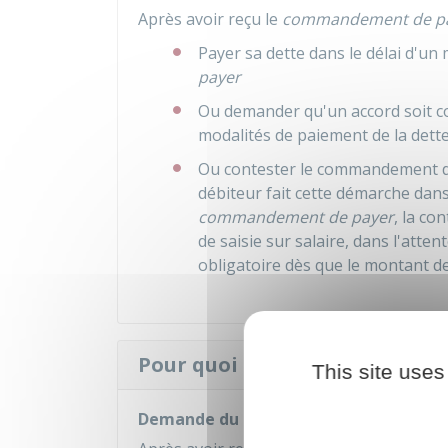
Après avoir reçu le
commandement de p
Payer sa dette dans le délai d'un 
payer
Ou demander qu'un accord soit con
modalités de paiement de la dette
Ou contester le commandement d
débiteur fait cette démarche dans 
commandement de payer
, la co
de saisie sur salaire, dans l'atten
obligatoire dès que le montant de
Pour quoi et comment recherc
This site uses
Demande du débiteur au commissaire 