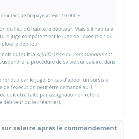
e montant de l'impayé atteint
10 000 €
.
n du lieu où habite le débiteur. Mais s'il habite à
nu, le juge compétent est le juge de l'exécution du
mploie le débiteur.
mois qui suit la
signification
du
commandement
 suspendre la procédure de saisie sur salaire, dans
on rendue par le juge. En cas d'appel, un sursis à
er
uge de l'exécution peut être demandé au 1
de doit être faite par assignation en référé
le débiteur ou le créancier).
e sur salaire après le commandement