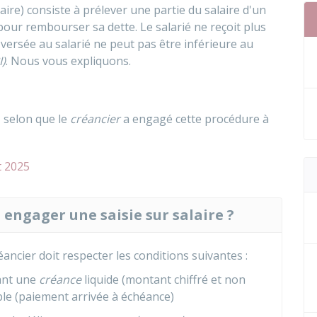
aire) consiste à prélever une partie du salaire d'un
, pour rembourser sa dette. Le salarié ne reçoit plus
versée au salarié ne peut pas être inférieure au
I)
. Nous vous expliquons.
, selon que le
créancier
a engagé cette procédure à
t 2025
engager une saisie sur salaire ?
éancier doit respecter les conditions suivantes :
ant une
créance
liquide (montant chiffré et non
ible (paiement arrivée à échéance)