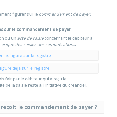
ement figurer sur le
commandement de payer
,
res sur le commandement de payer
lon qu'un
acte de saisie
concernant le débiteur a
mérique des saisies des rémunérations
.
n ne figure sur le registre
figure déjà sur le registre
ix fait par le débiteur qui a reçu le
e la saisie reste à l'initiative du créancier.
i reçoit le commandement de payer ?