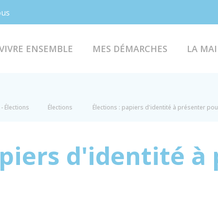
Facebook
Instagram
ous
VIVRE ENSEMBLE
MES DÉMARCHES
LA MAI
- Élections
Élections
Élections : papiers d'identité à présenter pou
apiers d'identité à