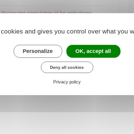
s électorales consulaires et les opérations
 cookies and gives you control over what you w
Personalize
OK, accept all
Deny all cookies
Privacy policy