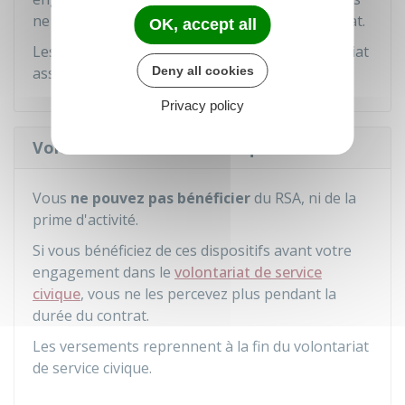
ne les percevez plus pendant la durée du contrat.
OK, accept all
Les versements reprennent à la fin du volontariat
associatif.
Deny all cookies
Privacy policy
Volontariat de service civique
Vous
ne pouvez pas bénéficier
du RSA, ni de la
prime d'activité.
Si vous bénéficiez de ces dispositifs avant votre
engagement dans le
volontariat de service
civique
, vous ne les percevez plus pendant la
durée du contrat.
Les versements reprennent à la fin du volontariat
de service civique.