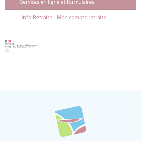
Services en ligne et formulaires
Info Retraite - Mon compte retraite