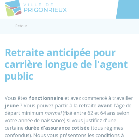
Prigonrieux
Accéder au
Retour
Retraite anticipée pour
carrière longue de l'agent
public
Vous êtes
fonctionnaire
et avez commencé à travailler
jeune
? Vous pouvez partir à la retraite
avant
l'âge de
départ minimum
normal
(fixé entre 62 et 64 ans selon
votre année de naissance) si vous justifiez d'une
certaine
durée d'assurance cotisée
(tous régimes
confondus). Nous vous présentons les conditions à