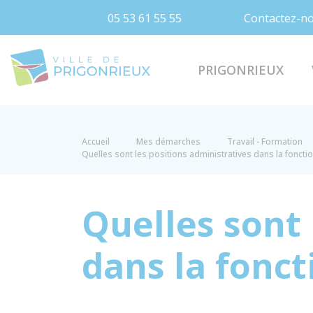
05 53 61 55 55
Contactez-n
Prigonrieux
PRIGONRIEUX
Accueil
Mes démarches
Travail - Formation
Quelles sont les positions administratives dans la foncti
Quelles sont 
dans la fonct