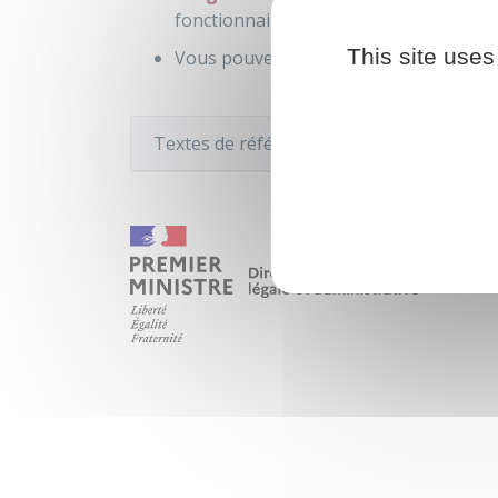
fonctionnaire peut bénéficier d'une dis
This site uses
Vous pouvez bénéficier du
congé pare
Textes de référence