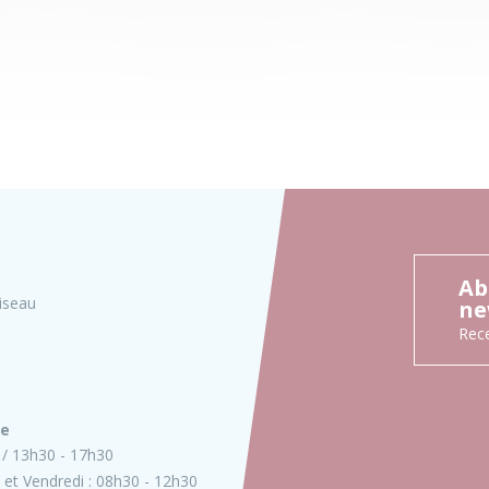
Ab
iseau
ne
Rece
ie
13h30 - 17h30
 et Vendredi :
08h30 - 12h30