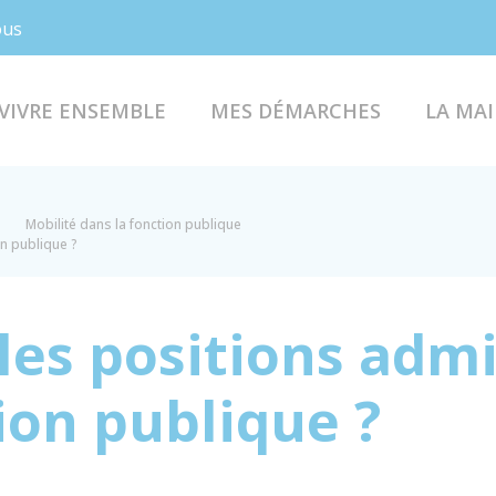
Facebook
Instagram
ous
VIVRE ENSEMBLE
MES DÉMARCHES
LA MAI
Mobilité dans la fonction publique
on publique ?
les positions admi
ion publique ?