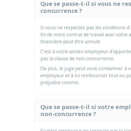
Que se passe-t-il si vous ne re
concurrence ?
Si vous ne respectez pas les conditions d
fin de votre contrat de travail avec votre
financière peut être annulé.
C'est à votre ancien employeur d'apport
pas la clause de non-concurrence.
De plus, le juge
peut vous condamner à v
employeur et à lui rembourser tout ou par
préjudice commis.
Que se passe-t-il si votre emp
non-concurrence ?
Si votre employeur ne respecte pas la cla