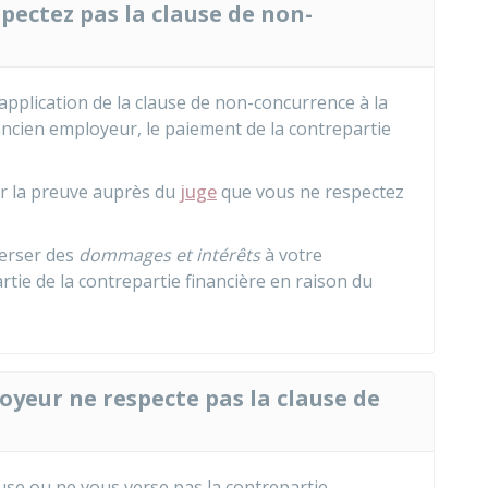
spectez pas la clause de non-
'application de la clause de non-concurrence à la
 ancien employeur, le paiement de la contrepartie
er la preuve auprès du
juge
que vous ne respectez
erser des
dommages et intérêts
à votre
tie de la contrepartie financière en raison du
loyeur ne respecte pas la clause de
use ou ne vous verse pas la contrepartie