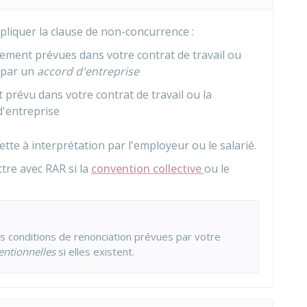
liquer la clause de non-concurrence :
lement prévues dans votre contrat de travail ou
par un
accord d'entreprise
st prévu dans votre contrat de travail ou la
d'entreprise
ette à interprétation par l'employeur ou le salarié.
ettre avec
RAR
si la
convention collective
ou le
s conditions de renonciation prévues par votre
entionnelles
si elles existent.