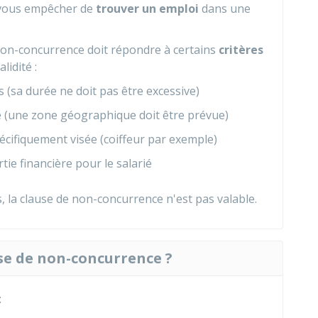
e vous empêcher de
trouver un emploi
dans une
e non-concurrence doit répondre à certains
critères
lidité :
ps (sa durée ne doit pas être excessive)
ace (une zone géographique doit être prévue)
spécifiquement visée (coiffeur par exemple)
tie financière pour le salarié
s, la clause de non-concurrence n'est pas valable.
e de non-concurrence ?
: