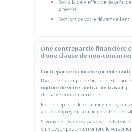
Soit à la date effective de la fin d
préavis
)
Soit lors de votre départ de l'ent
Une contrepartie financière e
d'une clause de non-concurre
Contrepartie financière (ou indemnit
Oui,
une contrepartie financière (ou ind
rupture de votre contrat de travail
, p
clause de non-concurrence.
En contrepartie de cette indemnité, vou
ancien employeur à la fin de votre contrat 
Si vous ne respectez pas les conditions d
employeur peut interrompre le versement