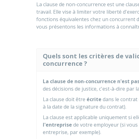
La clause de non-concurrence est une claus
travail. Elle vise à limiter votre liberté d'exer
fonctions équivalentes chez un concurrent 
vous présentons les informations à connaîtr
Quels sont les critères de vali
concurrence ?
La clause de non-concurrence n'est pas 
des décisions de justice, c'est-à-dire par l
La clause doit être
écrite
dans le contrat
à la date de la signature du contrat).
La clause est applicable uniquement si ell
l'entreprise
de votre employeur (si vous ê
entreprise, par exemple).