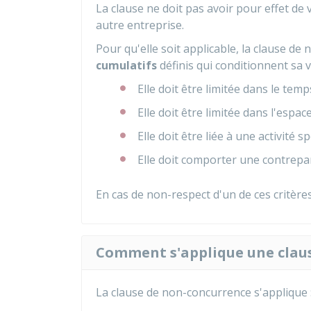
La clause ne doit pas avoir pour effet d
autre entreprise.
Pour qu'elle soit applicable, la clause d
cumulatifs
définis qui conditionnent sa va
Elle doit être limitée dans le tem
Elle doit être limitée dans l'esp
Elle doit être liée à une activité 
Elle doit comporter une contrepar
En cas de non-respect d'un de ces critère
Comment s'applique une claus
La clause de non-concurrence s'applique 