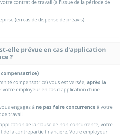
e votre contrat de travail (à l'issue de la période de
reprise (en cas de dispense de préavis)
st-elle prévue en cas d'application
nce ?
é compensatrice)
emnité compensatrice) vous est versée,
après la
ar votre employeur en cas d'application d'une
s vous engagez à
ne pas faire concurrence
à votre
de travail.
'application de la clause de non-concurrence, votre
 de la contrepartie financière. Votre employeur