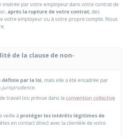
e insérée par votre employeur dans votre contrat de
cer,
après la rupture de votre contrat
, des
de votre employeur ou à votre propre compte. Nous
e.
dité de la clause de non-
définie par la loi
, mais elle a été encadrée par
a
jurisprudence
.
 de travail (ou prévue dans la
convention collective
e veille à
protéger les intérêts légitimes de
tes en contact direct avec la clientèle de votre