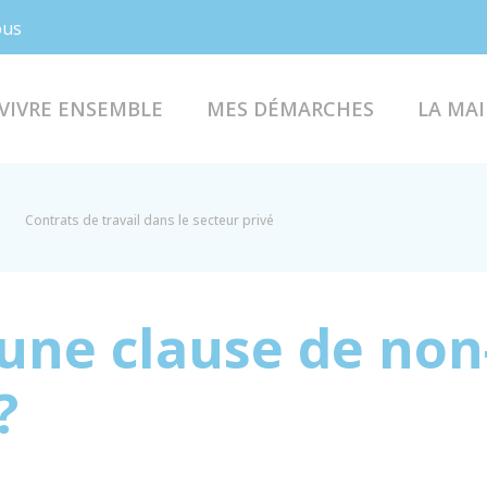
Facebook
Instagram
ous
VIVRE ENSEMBLE
MES DÉMARCHES
LA MAI
Contrats de travail dans le secteur privé
'une clause de non
?