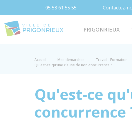
05 53 61 55 55
Contactez-n
Prigonrieux
PRIGONRIEUX
Accueil
Mes démarches
Travail - Formation
Qu'est-ce qu'une clause de non-concurrence ?
Qu'est-ce qu
concurrence 