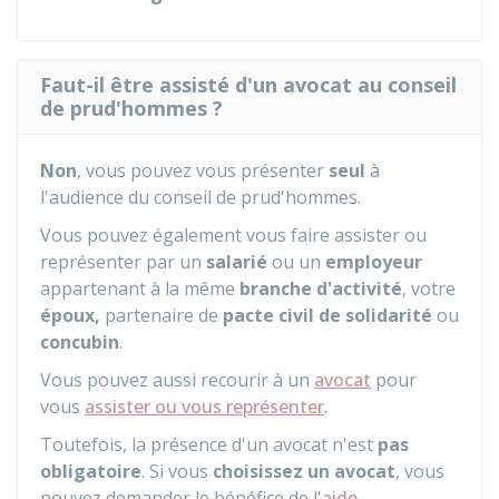
Faut-il être assisté d'un avocat au conseil
de prud'hommes ?
Non
, vous pouvez vous présenter
seul
à
l'audience du conseil de prud'hommes.
Vous pouvez également vous faire assister ou
représenter par un
salarié
ou un
employeur
appartenant à la même
branche d'activité
, votre
époux,
partenaire de
pacte civil de solidarité
ou
concubin
.
Vous pouvez aussi recourir à un
avocat
pour
vous
assister ou vous représenter
.
Toutefois, la présence d'un avocat n'est
pas
obligatoire
. Si vous
choisissez un avocat
, vous
pouvez demander le bénéfice de l'
aide