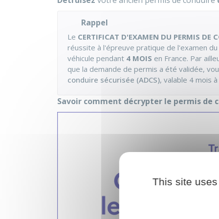
Détruisez
votre ancien permis de conduire
Rappel
Le
CERTIFICAT D'EXAMEN DU PERMIS DE C
réussite à l'épreuve pratique de l'examen du
véhicule pendant
4 MOIS
en France. Par aill
que la demande de permis a été validée, vo
conduire sécurisée (ADCS)
, valable 4 mois 
Savoir comment décrypter le permis de 
This site uses