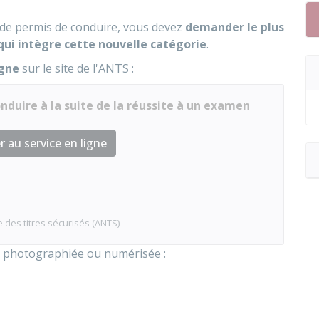
 de permis de conduire, vous devez
demander le plus
ui intègre cette nouvelle catégorie
.
igne
sur le site de l'
ANTS
:
duire à la suite de la réussite à un examen
 au service en ligne
 des titres sécurisés (ANTS)
n photographiée ou numérisée :