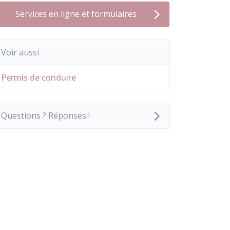
Services en ligne et formulaires
Voir aussi
Permis de conduire
Questions ? Réponses !