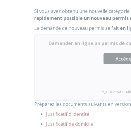
Si vous avez obtenu une nouvelle catégorie
rapidement possible un nouveau permis q
La demande de nouveau permis se fait
en l
Demander en ligne un permis de con
Accéder
Agence nationale
Préparez les documents suivants en versio
Justificatif d'identité
Justificatif de domicile