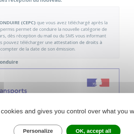
dès réception du nouveau.
ONDUIRE (CEPC)
que vous avez téléchargé après la
 permis permet de conduire la nouvelle catégorie de
eurs, dès réception du mail ou du SMS vous informant
us pouvez télécharger une
attestation de droits à
à compter de la date de son émission.
conduire
 cookies and gives you control over what you w
Personalize
OK, accept all