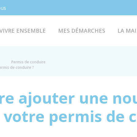
Facebook
Instagram
ous
VIVRE ENSEMBLE
MES DÉMARCHES
LA MAI
Permis de conduire
ermis de conduire ?
e ajouter une no
 votre permis de 