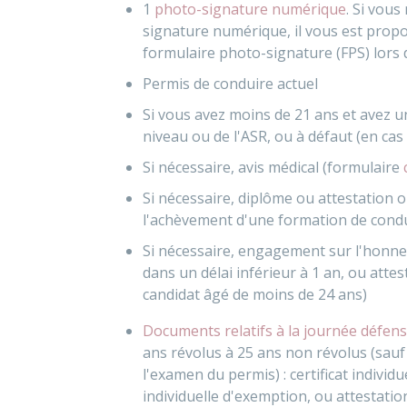
1
photo-signature numérique
. Si vous
signature numérique, il vous est propo
formulaire photo-signature (FPS) lors 
Permis de conduire actuel
Si vous avez moins de 21 ans et avez 
niveau ou de l'
ASR
, ou à défaut (en ca
Si nécessaire, avis médical (formulaire
Si nécessaire, diplôme ou attestation o
l'achèvement d'une formation de cond
Si nécessaire, engagement sur l'honneu
dans un délai inférieur à 1 an, ou atte
candidat âgé de moins de 24 ans)
Documents relatifs à la journée défens
ans révolus à 25 ans non révolus (sauf s
l'examen du permis) : certificat individu
individuelle d'exemption, ou attestatio