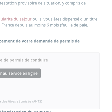
ttestation provisoire de situation, y compris de
égularité du séjour
ou, si vous êtes dispensé d'un titre
 France depuis au moins 6 mois (feuille de paie,
ncement de votre demande de permis de
e de permis de conduire
 au service en ligne
 des titres sécurisés (ANTS)