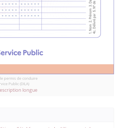
le permis de conduire
vice Public (DILA)
description longue