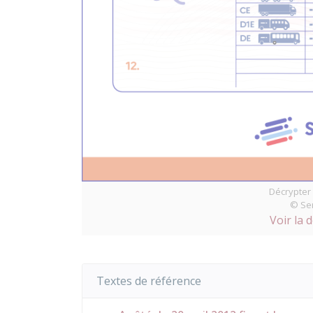
Décrypter 
© Ser
Voir la 
Textes de référence