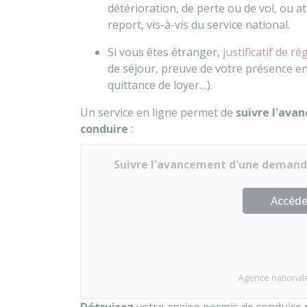
détérioration, de perte ou de vol, ou a
report, vis-à-vis du service national.
Si vous êtes étranger,
justificatif de r
de séjour, preuve de votre présence en
quittance de loyer…).
Un service en ligne permet de
suivre l'ava
conduire
:
Suivre l'avancement d'une demand
Accéder
Agence nationale