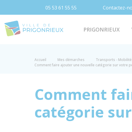
05 53 61 55 55
Contactez-n
Prigonrieux
PRIGONRIEUX
Accueil
Mes démarches
Transports - Mobilité
Comment faire ajouter une nouvelle catégorie sur votre p
Comment fair
catégorie sur