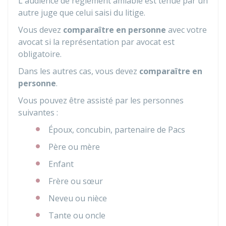
L'audience de règlement amiable est tenue par un
autre juge que celui saisi du litige.
Vous devez
comparaître en personne
avec votre
avocat si la représentation par avocat est
obligatoire.
Dans les autres cas, vous devez
comparaître en
personne
.
Vous pouvez être assisté par les personnes
suivantes :
Époux, concubin, partenaire de Pacs
Père ou mère
Enfant
Frère ou sœur
Neveu ou nièce
Tante ou oncle