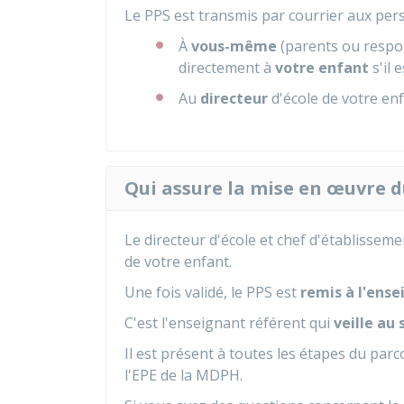
Le PPS est transmis par courrier aux per
À
vous-même
(parents ou respon
directement à
votre enfant
s'il 
Au
directeur
d'école de votre en
Qui assure la mise en œuvre d
Le directeur d'école et chef d'établisse
de votre enfant.
Une fois validé, le PPS est
remis à l'ens
C'est l'enseignant référent qui
veille au 
Il est présent à toutes les étapes du parc
l'EPE de la MDPH.