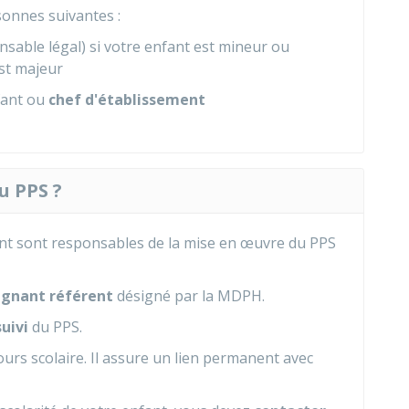
sonnes suivantes :
sable légal) si votre enfant est mineur ou
est majeur
fant ou
chef d'établissement
u PPS ?
ment sont responsables de la mise en œuvre du PPS
eignant référent
désigné par la MDPH.
suivi
du PPS.
ours scolaire. Il assure un lien permanent avec