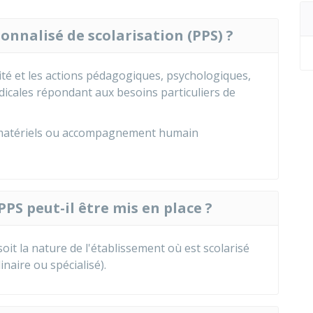
sonnalisé de scolarisation (PPS) ?
rité et les actions pédagogiques, psychologiques,
dicales répondant aux besoins particuliers de
 matériels ou accompagnement humain
PS peut-il être mis en place ?
oit la nature de l'établissement où est scolarisé
naire ou spécialisé).