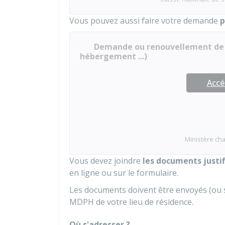
Vous pouvez aussi faire votre demande
p
Demande ou renouvellement de 
hébergement ...)
Accé
Ministère cha
Vous devez joindre
les documents justif
en ligne ou sur le formulaire.
Les documents doivent être envoyés (ou s
MDPH de votre lieu de résidence.
Où s'adresser ?