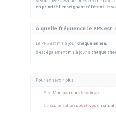
Si vous avez des questions concernant la 
en priorité l'enseignant référent
de vo
À quelle fréquence le PPS est-i
Le PPS est mis à jour
chaque année
.
Il est également mis à jour à
chaque cha
Pour en savoir plus
Site Mon parcours handicap
La scolarisation des élèves en situa