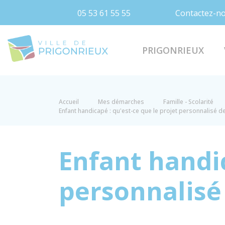
05 53 61 55 55
Contactez-n
Prigonrieux
PRIGONRIEUX
Accueil
Mes démarches
Famille - Scolarité
Enfant handicapé : qu'est-ce que le projet personnalisé de
Enfant handic
personnalisé 