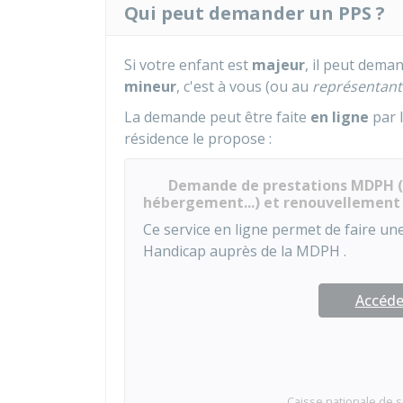
Qui peut demander un PPS ?
Si votre enfant est
majeur
, il peut dema
mineur
, c'est à vous (ou au
représentant 
La demande peut être faite
en ligne
par l
résidence le propose :
Demande de prestations MDPH (A
hébergement...) et renouvellement
Ce service en ligne permet de faire 
Handicap auprès de la
MDPH
.
Accéder
Caisse nationale de s