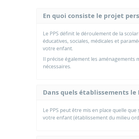
En quoi consiste le projet per
Le PPS définit le déroulement de la scola
éducatives, sociales, médicales et paramé
votre enfant.
Il précise également les aménagements
nécessaires.
Dans quels établissements le P
Le PPS peut être mis en place quelle que s
votre enfant (établissement du milieu ordi