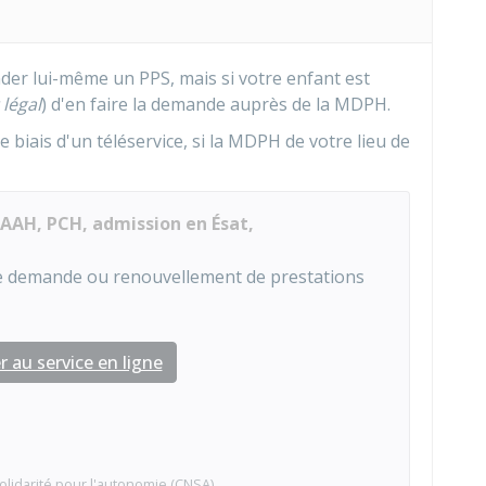
nder lui-même un PPS, mais si votre enfant est
légal
) d'en faire la demande auprès de la
MDPH
.
e biais d'un téléservice, si la MDPH de votre lieu de
AH, PCH, admission en Ésat,
une demande ou renouvellement de prestations
 au service en ligne
olidarité pour l'autonomie (CNSA)