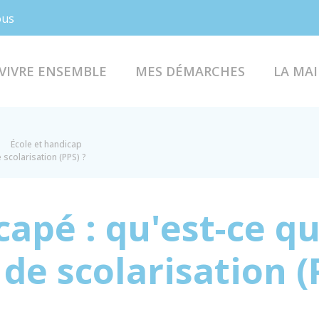
Facebook
Instagram
ous
VIVRE ENSEMBLE
MES DÉMARCHES
LA MAI
École et handicap
 scolarisation (PPS) ?
apé : qu'est-ce qu
de scolarisation (