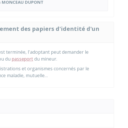
n
MONCEAU DUPONT
ment des papiers d'identité d'un
st terminée, l'adoptant peut demander le
ou du
passeport
du mineur.
istrations et organismes concernés par le
ce maladie, mutuelle…