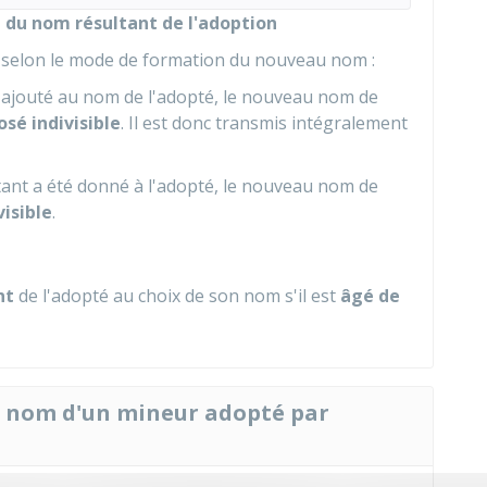
n du nom résultant de l'adoption
e selon le mode de formation du nouveau nom :
 ajouté au nom de l'adopté, le nouveau nom de
é indivisible
. Il est donc transmis intégralement
ant a été donné à l'adopté, le nouveau nom de
isible
.
nt
de l'adopté au choix de son nom s'il est
âgé de
u nom d'un mineur adopté par