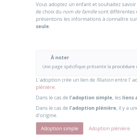
Vous adoptez un enfant et souhaitez savoir 
de choix du
nom de famille
sont différentes 
présentons les informations à connaître sur
seule
.
À noter
Une page spécifique présente la
procédure 
L'adoption crée un lien de
filiation
entre l' a
plénière
.
Dans le cas de
l'adoption simple
, les
liens 
Dans le cas de
l'adoption plénière
, il y a u
d'origine.
Adoption simple
Adoption plénière