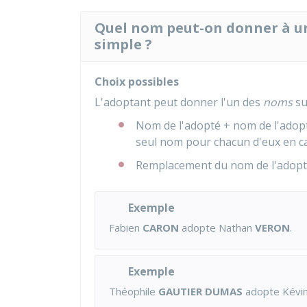
Quel nom peut-on donner à u
simple ?
Choix possibles
L'adoptant peut donner l'un des
noms
su
Nom de l'adopté + nom de l'adopta
seul nom pour chacun d'eux en c
Remplacement du nom de l'adopté
Exemple
Fabien
CARON
adopte Nathan
VERON
.
Exemple
Théophile
GAUTIER DUMAS
adopte Kévi