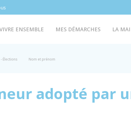
Facebook
Instagram
ous
VIVRE ENSEMBLE
MES DÉMARCHES
LA MAI
- Élections
Nom et prénom
neur adopté par 