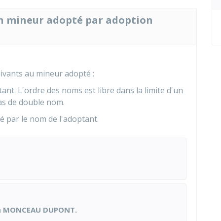
n mineur adopté par adoption
ivants au mineur adopté :
nt. L'ordre des noms est libre dans la limite d'un
as de double nom.
 par le nom de l'adoptant.
n
MONCEAU DUPONT.