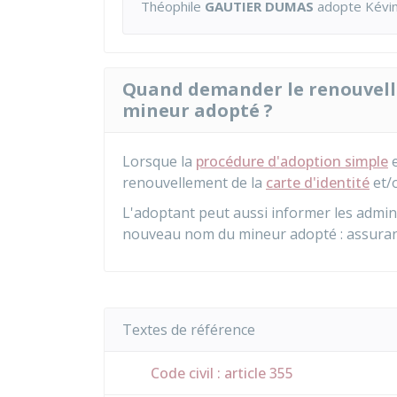
Théophile
GAUTIER DUMAS
adopte Kévi
Quand demander le renouvelle
mineur adopté ?
Lorsque la
procédure d'adoption simple
e
renouvellement de la
carte d'identité
et/
L'adoptant peut aussi informer les admin
nouveau nom du mineur adopté : assuran
Textes de référence
Code civil : article 355