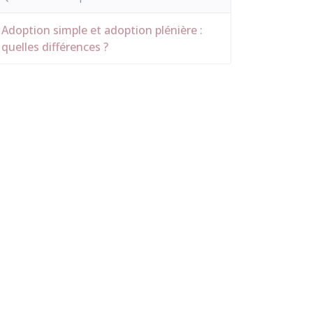
Adoption simple et adoption plénière :
quelles différences ?