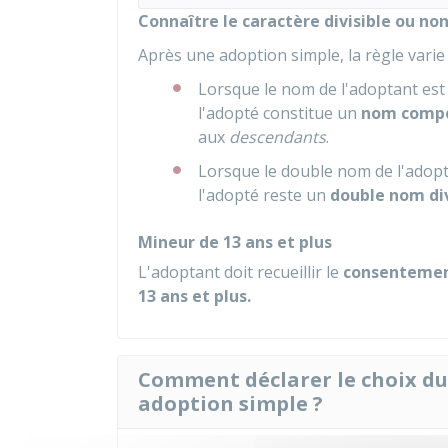
Connaître le caractère divisible ou no
Après une adoption simple, la règle vari
Lorsque le nom de l'adoptant est
l'adopté constitue un
nom compos
aux
descendants
.
Lorsque le double nom de l'adopt
l'adopté reste un
double nom div
Mineur de 13 ans et plus
L'adoptant doit recueillir le
consenteme
13 ans et plus.
Comment déclarer le choix d
adoption simple ?