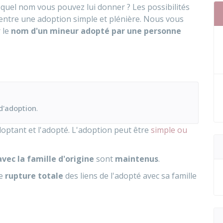
quel nom vous pouvez lui donner ? Les possibilités
entre une adoption simple et plénière. Nous vous
 le
nom d'un mineur adopté par une personne
d'adoption
.
doptant et l'adopté. L'adoption peut être
simple ou
avec la famille d'origine
sont
maintenus
.
ne
rupture totale
des liens de l'adopté avec sa famille