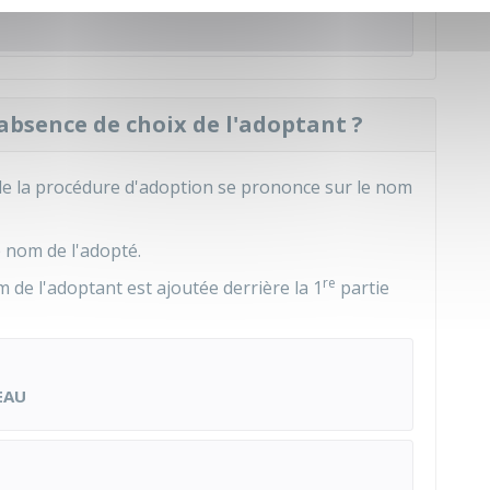
absence de choix de l'adoptant ?
 de la procédure d'adoption se prononce sur le nom
e nom de l'adopté.
re
 de l'adoptant est ajoutée derrière la 1
partie
EAU