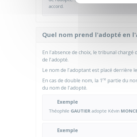
accord.
Quel nom prend l'adopté en l'
En l'absence de choix, le tribunal chargé
de l'adopté.
Le nom de l'adoptant est placé derrière l
re
En cas de double nom, la 1
partie du nom
du nom de l'adopté.
Exemple
Théophile
GAUTIER
adopte Kévin
MONC
Exemple