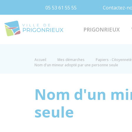
05 53 61 55 55
Contactez-n
Prigonrieux
PRIGONRIEUX
Accueil
Mes démarches
Papiers - Citoyenneté 
Nom d'un mineur adopté par une personne seule
Nom d'un mi
seule