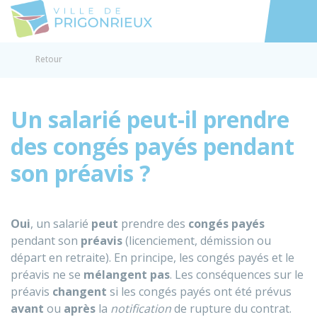
Prigonrieux
Accéder au
Retour
Un salarié peut-il prendre
des congés payés pendant
son préavis ?
Oui
, un salarié
peut
prendre des
congés payés
pendant son
préavis
(licenciement, démission ou
départ en retraite). En principe, les congés payés et le
préavis ne se
mélangent pas
. Les conséquences sur le
préavis
changent
si les congés payés ont été prévus
avant
ou
après
la
notification
de rupture du contrat.