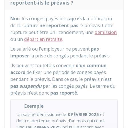
reportent-ils le préavis ?
Non
, les congés payés pris
après
la notification
de la rupture
ne reportent pas
le préavis. Cette
rupture peut être un licenciement, une
démission
ou un
départ en retraite
.
Le salarié ou l'employeur ne peuvent
pas
imposer
la prise de congés pendant le préavis.
Ils peuvent toutefois convenir
d'un commun
accord
de fixer une période de congés payés
pendant le préavis. Dans ce cas, le préavis n'est
pas
suspendu
par les congés payés. Le terme du
préavis n'est donc
pas reporté
.
Exemple
Un salarié démissionne le
8 FÉVRIER 2025
et
doit respecter un préavis d'un mois qui court
jusqu'au
7 MARS 2025
inclus. En accord avec