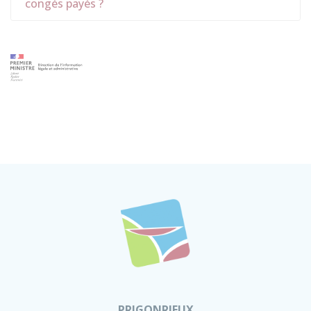
congés payés ?
PRIGONRIEUX