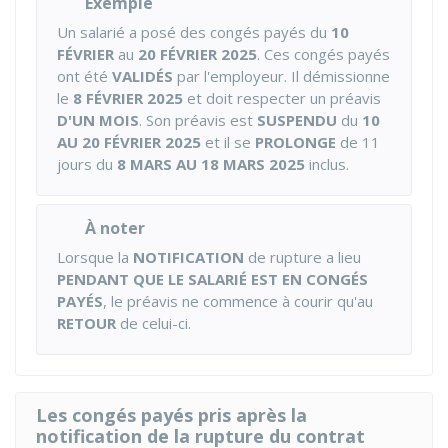
Exemple
Un salarié a posé des congés payés du
10
FÉVRIER
au
20 FÉVRIER 2025
. Ces congés payés
ont été
VALIDÉS
par l'employeur. Il démissionne
le
8 FÉVRIER 2025
et doit respecter un préavis
D'UN MOIS
. Son préavis est
SUSPENDU
du
10
AU 20 FÉVRIER 2025
et il se
PROLONGE
de 11
jours du
8 MARS AU 18 MARS 2025
inclus.
À noter
Lorsque la
NOTIFICATION
de rupture a lieu
PENDANT QUE LE SALARIÉ EST EN CONGÉS
PAYÉS
, le préavis ne commence à courir qu'au
RETOUR
de celui-ci.
Les congés payés pris après la
notification de la rupture du contrat