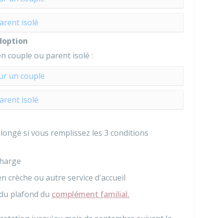
arent isolé
doption
n couple ou parent isolé :
ur un couple
arent isolé
longé si vous remplissez les 3 conditions
charge
n crèche ou autre service d'accueil
 du plafond du
complément familial.