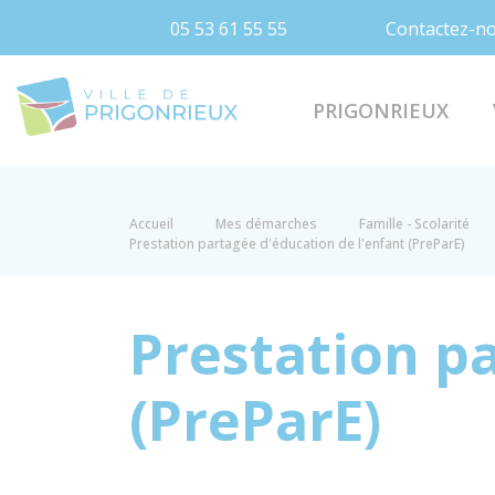
05 53 61 55 55
Contactez-n
Prigonrieux
PRIGONRIEUX
Accueil
Mes démarches
Famille - Scolarité
Prestation partagée d'éducation de l'enfant (PreParE)
Prestation pa
(PreParE)