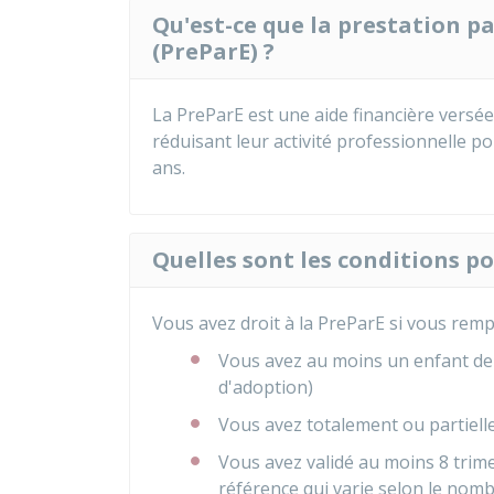
Qu'est-ce que la prestation p
(PreParE) ?
La PreParE est une aide financière versée
réduisant leur activité professionnelle po
ans.
Quelles sont les conditions po
Vous avez droit à la PreParE si vous rempl
Vous avez au moins un enfant de 
d'adoption)
Vous avez totalement ou partiell
Vous avez validé au moins 8 trime
référence qui varie selon le nomb