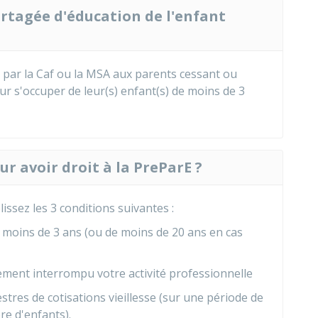
artagée d'éducation de l'enfant
 par la
Caf
ou la
MSA
aux parents cessant ou
ur s'occuper de leur(s) enfant(s) de moins de 3
ur avoir droit à la PreParE ?
issez les 3 conditions suivantes :
moins de 3 ans (ou de moins de 20 ans en cas
ement interrompu votre activité professionnelle
stres de cotisations vieillesse (sur une période de
re d'enfants).