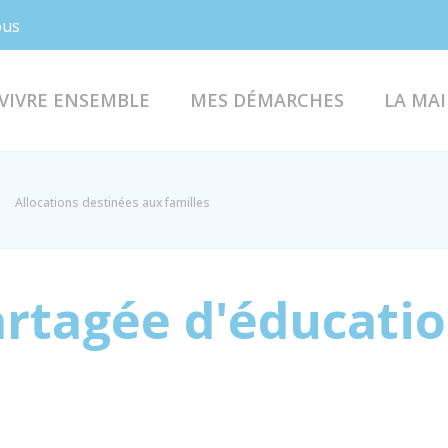
Facebook
Instagram
ous
VIVRE ENSEMBLE
MES DÉMARCHES
LA MAI
Allocations destinées aux familles
rtagée d'éducatio