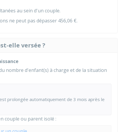
ltanées au sein d'un couple.
tions ne peut pas dépasser
456,06 €
.
st-elle versée ?
aissance
du nombre d'enfant(s) à charge et de la situation
on est prolongée automatiquement de 3 mois après le
n couple ou parent isolé :
ur un couple