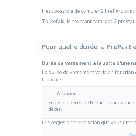
Il est possible de cumuler 2 PreParE simu
Toutefois, le montant total des 2 presta
Pour quelle durée la PreParE e
Durée de versement à la suite d'une n
La durée de versement varie en fonction 
familiale.
À savoir
En cas de décès de l'enfant, la prestati
décès.
Les règles diffèrent selon que vous êtes e
Po