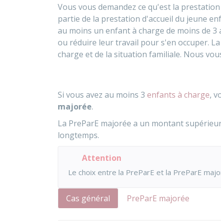
Vous vous demandez ce qu'est la prestation p
partie de la prestation d'accueil du jeune en
au moins un enfant à charge de moins de 3 a
ou réduire leur travail pour s'en occuper.
charge et de la situation familiale. Nous vo
Si vous avez au moins 3
enfants à charge
, v
majorée
.
La PreParE majorée a un montant supérieur à
longtemps.
Attention
Le choix entre la PreParE et la PreParE maj
Cas général
PreParE majorée