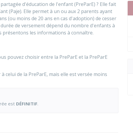
artagée d'éducation de l'enfant (PreParE) ? Elle fait
fant (Paje). Elle permet à un ou aux 2 parents ayant
ns (ou moins de 20 ans en cas d'adoption) de cesser
 La durée de versement dépend du nombre d'enfants à
us présentons les informations à connaître.
ous pouvez choisir entre la PreParE et la PreParE
 celui de la PreParE, mais elle est versée moins
orée est
DÉFINITIF
.