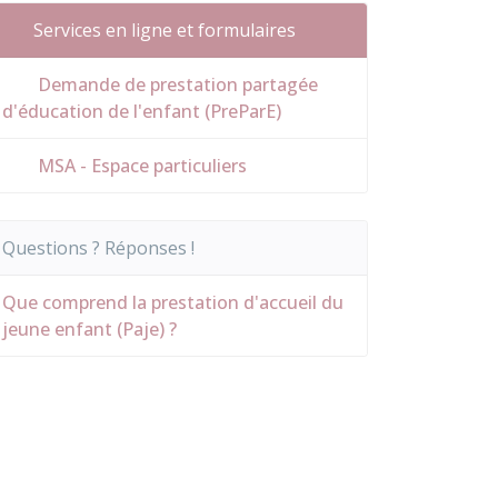
Services en ligne et formulaires
Demande de prestation partagée
d'éducation de l'enfant (PreParE)
MSA - Espace particuliers
Questions ? Réponses !
Que comprend la prestation d'accueil du
jeune enfant (Paje) ?