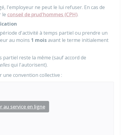
gé, l'employeur ne peut le lui refuser. En cas de
r le
conseil de prud'hommes (CPH)
.
ication
période d'activité à temps partiel ou prendre un
oyeur au moins
1 mois
avant le terme initialement
 partiel reste la même (sauf accord de
elles
qui l'autorisent).
r une convention collective :
e
 au service en ligne