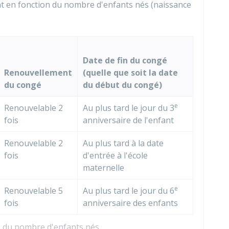
ent en fonction du nombre d'enfants nés (naissance
Date de fin du congé
Renouvellement
(quelle que soit la date
du congé
du début du congé)
e
Renouvelable 2
Au plus tard le jour du 3
fois
anniversaire de l'enfant
Renouvelable 2
Au plus tard à la date
fois
d'entrée à l'école
maternelle
e
Renouvelable 5
Au plus tard le jour du 6
fois
anniversaire des enfants
on du nombre d'enfants nés