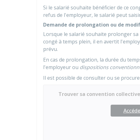
Si le salarié souhaite bénéficier de ce con
refus de l'employeur, le salarié peut saisi
Demande de prolongation ou de modif
Lorsque le salarié souhaite prolonger sa 
congé à temps plein, il en avertit l'empl
prévu.
En cas de prolongation, la durée du temps
l'employeur ou
dispositions conventionn
Il est possible de consulter ou se procure
Trouver sa convention collectiv
Accéder