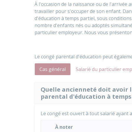
À l'occasion de la naissance ou de l'arrivée a
travailler pour s'occuper de son enfant. Dans
d'éducation à temps partiel, sous condition
nombre d'enfants nés ou adoptés simultanéme
particulier employeur. Nous vous présentons
Le congé parental d'éducation peut égaleme
Cas général
Salarié du particulier em
Quelle ancienneté doit avoir l
parental d'éducation à temps 
Le congé est ouvert à tout salarié ayant
À noter