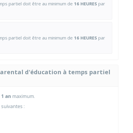
temps partiel doit être au minimum de
16 HEURES
par
temps partiel doit être au minimum de
16 HEURES
par
parental d'éducation à temps partiel
e
1 an
maximum.
 suivantes :