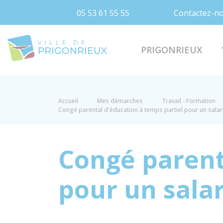
05 53 61 55 55
Contactez-n
Prigonrieux
PRIGONRIEUX
Accueil
Mes démarches
Travail - Formation
Congé parental d'éducation à temps partiel pour un salar
Congé parent
pour un salar