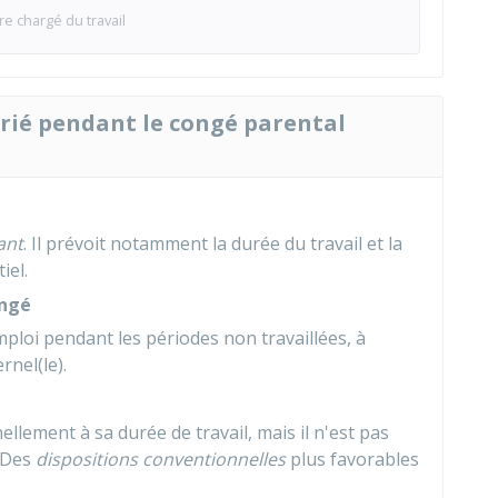
re chargé du travail
larié pendant le congé parental
ant
. Il prévoit notamment la durée du travail et la
iel.
ongé
mploi pendant les périodes non travaillées, à
rnel(le).
ellement à sa durée de travail, mais il n'est pas
. Des
dispositions conventionnelles
plus favorables