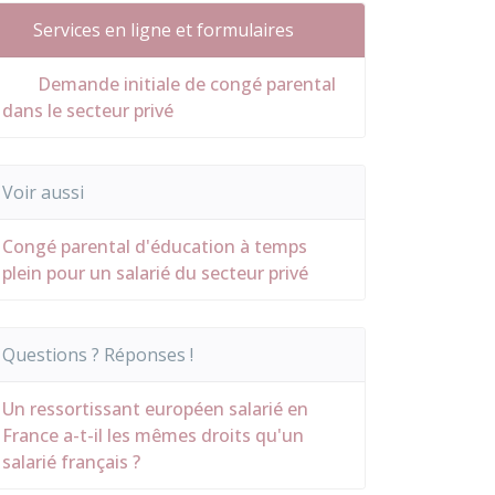
Services en ligne et formulaires
Demande initiale de congé parental
dans le secteur privé
Voir aussi
Congé parental d'éducation à temps
plein pour un salarié du secteur privé
Questions ? Réponses !
Un ressortissant européen salarié en
France a-t-il les mêmes droits qu'un
salarié français ?