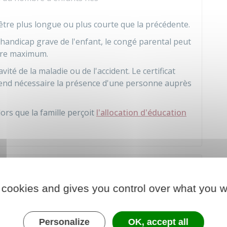
tre plus longue ou plus courte que la précédente.
 handicap grave de l'enfant, le congé parental peut
ire maximum.
avité de la maladie ou de l'accident. Le certificat
 rend nécessaire la présence d'une personne auprès
ors que la famille perçoit
l'allocation d'éducation
emander un congé parental
 cookies and gives you control over what you w
par lettre recommandée avec accusé de réception
Personalize
OK, accept all