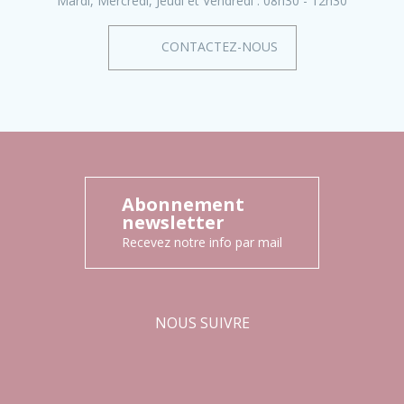
Mardi, Mercredi, Jeudi et Vendredi :
08h30 - 12h30
CONTACTEZ-NOUS
Abonnement
newsletter
Recevez notre info par mail
NOUS SUIVRE
Facebook
Instagram