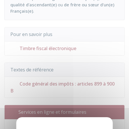
qualité d'ascendant(e)
ou
de frère ou sœur d'un(e)
Français(e)
.
Pour en savoir plus
Timbre fiscal électronique
Textes de référence
Code général des impôts : articles 899 à 900
B
Services en ligne et formulaires
Acheter en ligne un timbre fiscal pour une