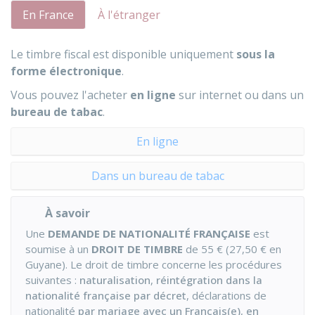
En France
À l'étranger
Le timbre fiscal est disponible uniquement
sous la
forme électronique
.
Vous pouvez l'acheter
en ligne
sur internet ou dans un
bureau de tabac
.
En ligne
Dans un bureau de tabac
À savoir
Une
DEMANDE DE NATIONALITÉ FRANÇAISE
est
soumise à un
DROIT DE TIMBRE
de
55 €
(
27,50 €
en
Guyane). Le droit de timbre concerne les procédures
suivantes :
naturalisation
,
réintégration dans la
nationalité française par décret
, déclarations de
nationalité
par mariage avec un Français(e)
,
en