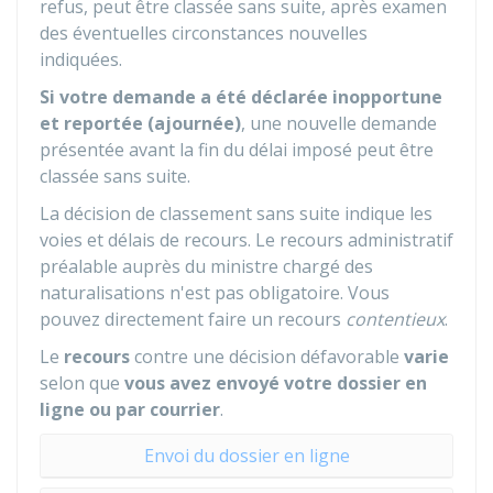
refus, peut être classée sans suite, après examen
des éventuelles circonstances nouvelles
indiquées.
Si votre demande a été déclarée inopportune
et reportée (ajournée)
, une nouvelle demande
présentée avant la fin du délai imposé peut être
classée sans suite.
La décision de classement sans suite indique les
voies et délais de recours. Le recours administratif
préalable auprès du ministre chargé des
naturalisations n'est pas obligatoire. Vous
pouvez directement faire un recours
contentieux
.
Le
recours
contre une décision défavorable
varie
selon que
vous avez envoyé votre dossier en
ligne ou par courrier
.
Envoi du dossier en ligne