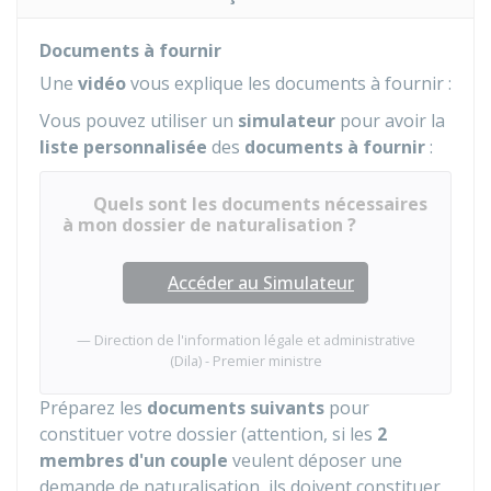
Documents à fournir
Une
vidéo
vous explique les documents à fournir :
Vous pouvez utiliser un
simulateur
pour avoir la
liste personnalisée
des
documents à fournir
:
Quels sont les documents nécessaires
à mon dossier de naturalisation ?
Accéder au Simulateur
Direction de l'information légale et administrative
(Dila) - Premier ministre
Préparez les
documents suivants
pour
constituer votre dossier (attention, si les
2
membres d'un couple
veulent déposer une
demande de naturalisation, ils doivent constituer