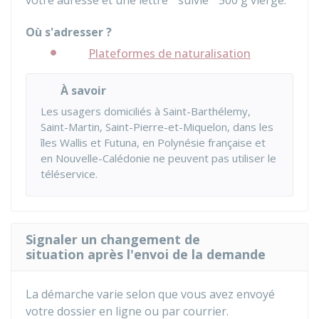
votre adresse et une lettre " suivie " 500 g vierge.
Où s'adresser ?
Plateformes de naturalisation
À savoir
Les usagers domiciliés à Saint-Barthélemy,
Saint-Martin, Saint-Pierre-et-Miquelon, dans les
îles Wallis et Futuna, en Polynésie française et
en Nouvelle-Calédonie ne peuvent pas utiliser le
téléservice.
Signaler un changement de
situation après l'envoi de la demande
La démarche varie selon que vous avez envoyé
votre dossier en ligne ou par courrier.