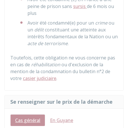
peine de prison sans
sursis
de 6 mois ou
plus
Avoir été condamné(e) pour un
crime
ou
un
délit
constituant une atteinte aux
intérêts fondamentaux de la Nation ou un
acte de terrorisme
.
Toutefois, cette obligation ne vous concerne pas
en cas de
réhabilitation
ou d'exclusion de la
mention de la condamnation du bulletin n°2 de
votre
casier judiciaire
.
Se renseigner sur le prix de la démarche
Cas général
En Guyane