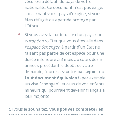
vécu, ou à défaut, du pays de votre
nationalité. Ce document n'est pas exigé,
concernant votre pays d'origine, si vous
êtes réfugié ou apatride protégé par
l'
Ofpra
.
Si vous avez la nationalité d'un pays non
européen (UE)
et que vous êtes allé dans
l'espace Schengen
à partir d'un Etat ne
faisant pas partie de cet espace pour une
durée inférieure à 3 mois au cours des 5
années précédant le dépôt de votre
demande, fournissez votre
passeport
ou
tout document équivalent
(par exemple
un visa Schengen), et ceux de vos enfants
mineurs qui pourraient devenir français à
leur majorité
Si vous le souhaitez,
vous pouvez compléter en