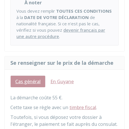
À noter
Vous devez remplir
TOUTES CES CONDITIONS
à la
DATE DE VOTRE DÉCLARATION
de
nationalité française. Si ce n'est pas le cas,
vérifiez si vous pouvez
devenir français par
une autre procédure
.
Se renseigner sur le prix de la démarche
Cas général
En Guyane
La démarche coûte
55 €
.
Cette taxe se règle avec un
timbre fiscal
.
Toutefois, si vous déposez votre dossier à
l'étranger, le paiement se fait auprès du consulat.