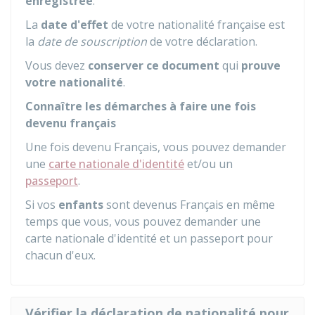
enregistrée
.
La
date d'effet
de votre nationalité française est
la
date de souscription
de votre déclaration.
Vous devez
conserver ce document
qui
prouve
votre nationalité
.
Connaître les démarches à faire une fois
devenu français
Une fois devenu Français, vous pouvez demander
une
carte nationale d'identité
et/ou un
passeport
.
Si vos
enfants
sont devenus Français en même
temps que vous, vous pouvez demander une
carte nationale d'identité et un passeport pour
chacun d'eux.
Vérifier la déclaration de nationalité pour