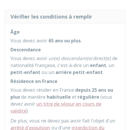
Vérifier les conditions à remplir
Âge
Vous devez avoir
65 ans ou plus
.
Descendance
Vous devez avoir
un(e) descendant(e)
direct(e) de
nationalité française, c'est-à-dire un
enfant
, un
petit-enfant
ou un
arrière petit-enfant
.
Résidence en France
Vous devez résider en France
depuis 25 ans ou
plus
de manière
habituelle
et
régulière
(vous
devez avoir
un titre de séjour en cours de
validité
).
De plus, vous ne devez pas avoir fait l'objet d'un
arrêté d'expulsion
ou d'une
interdiction du