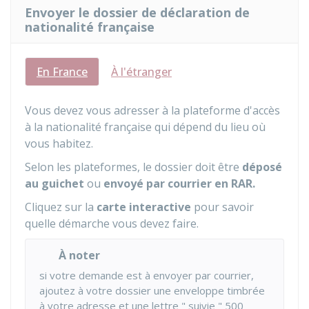
Envoyer le dossier de déclaration de
nationalité française
En France
À l'étranger
Vous devez vous adresser à la plateforme d'accès
à la nationalité française qui dépend du lieu où
vous habitez.
Selon les plateformes, le dossier doit être
déposé
au guichet
ou
envoyé par courrier en
RAR
.
Cliquez sur la
carte interactive
pour savoir
quelle démarche vous devez faire.
À noter
si votre demande est à envoyer par courrier,
ajoutez à votre dossier une enveloppe timbrée
à votre adresse et une lettre " suivie " 500