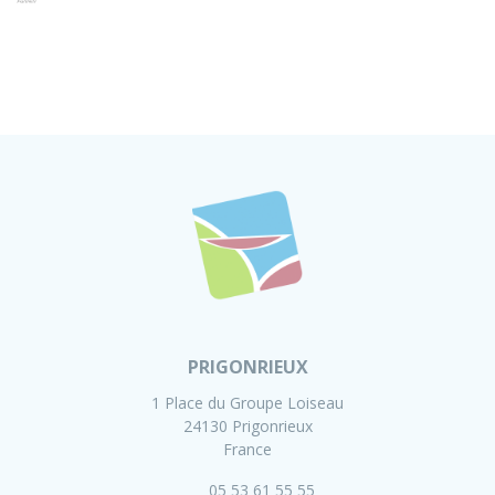
PRIGONRIEUX
1 Place du Groupe Loiseau
24130 Prigonrieux
France
05 53 61 55 55