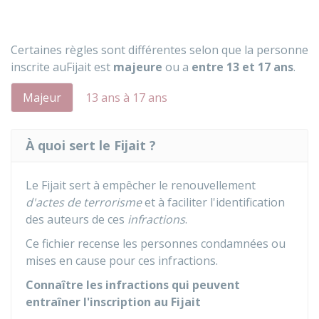
Certaines règles sont différentes selon que la personne
inscrite au
Fijait
est
majeure
ou a
entre 13 et 17 ans
.
Majeur
13 ans à 17 ans
À quoi sert le Fijait ?
Le
Fijait
sert à empêcher le renouvellement
d'actes de terrorisme
et à faciliter l'identification
des auteurs de ces
infractions
.
Ce fichier recense les personnes condamnées ou
mises en cause pour ces infractions.
Connaître les infractions qui peuvent
entraîner l'inscription au Fijait