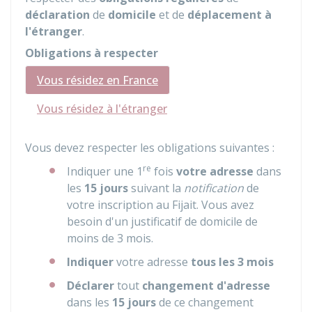
déclaration
de
domicile
et de
déplacement à
l'étranger
.
Obligations à respecter
Vous résidez en France
Vous résidez à l'étranger
Vous devez respecter les obligations suivantes :
re
Indiquer une 1
fois
votre adresse
dans
les
15 jours
suivant la
notification
de
votre inscription au
Fijait
. Vous avez
besoin d'un justificatif de domicile de
moins de 3 mois.
Indiquer
votre adresse
tous les 3 mois
Déclarer
tout
changement d'adresse
dans les
15 jours
de ce changement