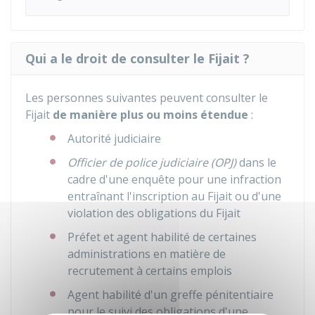
Qui a le droit de consulter le Fijait ?
Les personnes suivantes peuvent consulter le
Fijait
de manière plus ou moins étendue
:
Autorité judiciaire
Officier de police judiciaire (OPJ)
dans le
cadre d'une enquête pour une infraction
entraînant l'inscription au Fijait ou d'une
violation des obligations du Fijait
Préfet et agent habilité de certaines
administrations en matière de
recrutement à certains emplois
Agent habilité d'un greffe pénitentiaire
pour le suivi des obligations d'une