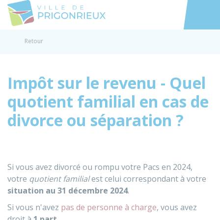
Prigonrieux
Accéder au
Retour
Impôt sur le revenu - Quel
quotient familial en cas de
divorce ou séparation ?
Si vous avez divorcé ou rompu votre
Pacs
en 2024,
votre
quotient familial
est celui correspondant à votre
situation au 31 décembre 2024
.
Si vous n'avez
pas de personne à charge
, vous avez
droit à
1 part
.