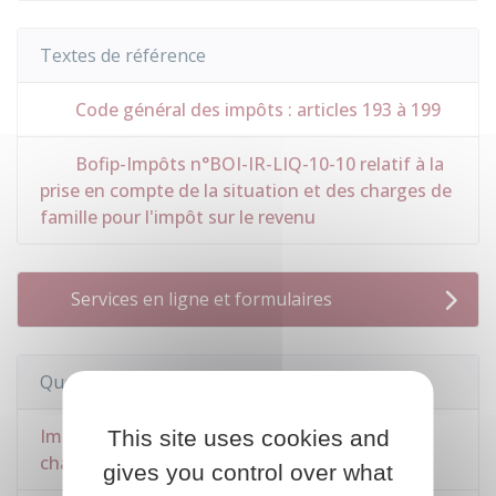
Textes de référence
Code général des impôts : articles 193 à 199
Bofip-Impôts n°BOI-IR-LIQ-10-10 relatif à la
prise en compte de la situation et des charges de
famille pour l'impôt sur le revenu
Services en ligne et formulaires
Questions ? Réponses !
Impôt sur le revenu - Qu'est-ce qu'un enfant à
This site uses cookies and
charge ?
gives you control over what