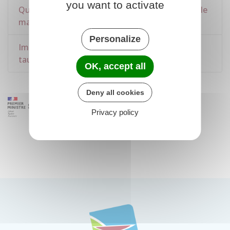
you want to activate
Qui doit régler les dettes fiscales dans un couple
marié ou pacsé ?
Personalize
Impôt sur le revenu - Comment changer votre
taux de prélèvement à la source ?
OK, accept all
Deny all cookies
Privacy policy