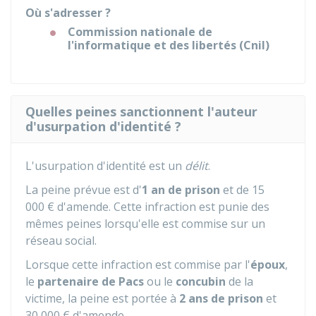
Où s'adresser ?
Commission nationale de
l'informatique et des libertés (Cnil)
Quelles peines sanctionnent l'auteur
d'usurpation d'identité ?
L'usurpation d'identité est un
délit
.
La peine prévue est d'
1 an de prison
et de
15
000 €
d'amende. Cette infraction est punie des
mêmes peines lorsqu'elle est commise sur un
réseau social.
Lorsque cette infraction est commise par l'
époux
,
le
partenaire de Pacs
ou le
concubin
de la
victime, la peine est portée à
2 ans de prison
et
30 000 €
d'amende.