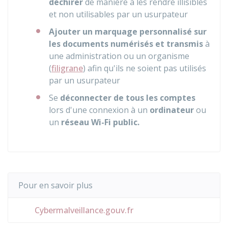
déchirer
de manière à les rendre illisibles
et non utilisables par un usurpateur
Ajouter un marquage personnalisé sur
les documents numérisés et transmis
à
une administration ou un organisme
(
filigrane
) afin qu'ils ne soient pas utilisés
par un usurpateur
Se
déconnecter de tous les comptes
lors d'une connexion à un
ordinateur
ou
un
réseau Wi-Fi public.
Pour en savoir plus
Cybermalveillance.gouv.fr