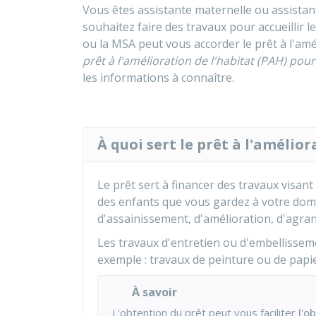
Vous êtes assistante maternelle ou assistant
souhaitez faire des travaux pour accueillir 
ou la
MSA
peut vous accorder le prêt à l'amé
prêt à l'amélioration de l'habitat (PAH) pou
les informations à connaître.
À quoi sert le prêt à l'amélior
Le prêt
sert à financer des travaux visant 
des enfants que vous gardez à votre domic
d'assainissement, d'amélioration, d'agran
Les travaux d'entretien ou d'embellissem
exemple : travaux de peinture ou de papie
À savoir
L'obtention du prêt peut vous faciliter
l'o