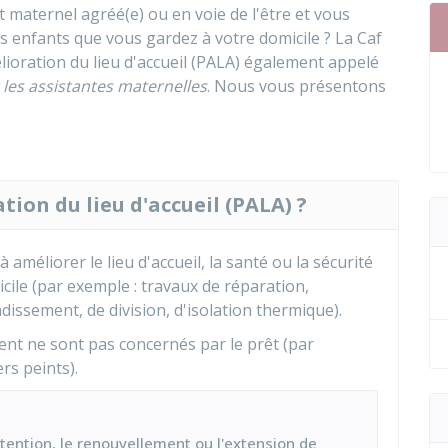
 maternel agréé(e) ou en voie de l'être et vous
les enfants que vous gardez à votre domicile ? La
Caf
lioration du lieu d'accueil (PALA) également appelé
r les assistantes maternelles
. Nous vous présentons
ation du lieu d'accueil (PALA) ?
à améliorer le lieu d'accueil, la santé ou la sécurité
ile (par exemple : travaux de réparation,
dissement, de division, d'isolation thermique).
ent ne sont pas concernés par le prêt (par
rs peints).
btention, le renouvellement ou l'extension de