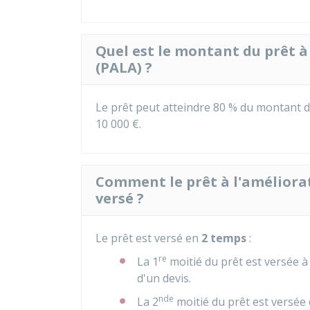
Quel est le montant du prêt à 
(PALA) ?
Le prêt peut atteindre
80 %
du montant de
10 000 €
.
Comment le prêt à l'améliorati
versé ?
Le prêt est versé en
2 temps
:
re
La 1
moitié du prêt est versée à
d'un devis.
nde
La 2
moitié du prêt est versée d