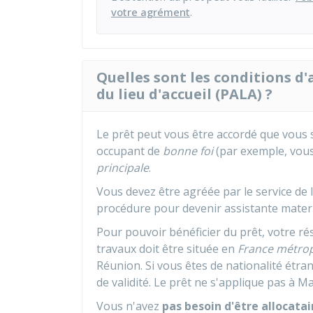
votre agrément
.
Quelles sont les conditions d'
du lieu d'accueil (PALA) ?
Le prêt peut vous être accordé que vous s
occupant de
bonne foi
(par exemple, vous
principale
.
Vous devez être agréée par le service de 
procédure pour devenir assistante matern
Pour pouvoir bénéficier du prêt, votre rés
travaux doit être située en
France métrop
Réunion. Si vous êtes de nationalité étra
de validité.
Le prêt ne s'applique pas à Ma
Vous n'avez
pas besoin d'être allocatai