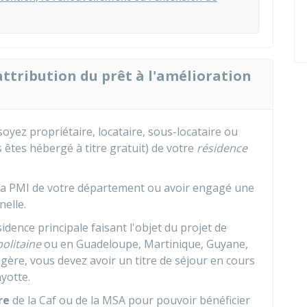
attribution du prêt à l'amélioration
oyez propriétaire, locataire, sous-locataire ou
 êtes hébergé à titre gratuit) de votre
résidence
la
PMI
de votre département ou avoir engagé une
elle.
idence principale faisant l'objet du projet de
olitaine
ou en Guadeloupe, Martinique, Guyane,
ngère, vous devez avoir un titre de séjour en cours
yotte.
re
de la Caf ou de la MSA pour pouvoir bénéficier