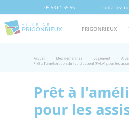
05 53 61 55 55
Contactez-n
Prigonrieux
PRIGONRIEUX
Accueil
Mes démarches
Logement
Aide
Prêt à l'amélioration du lieu d'accueil (PALA) pour les ass
Prêt à l'amél
pour les ass