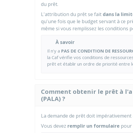
du prêt.
L'attribution du prêt se fait
dans la limi
qu'une fois que le budget servant à ce prê
même si vous remplissez les conditions p
À savoir
Il n'y a
PAS DE CONDITION DE RESSOUR
la Caf vérifie vos conditions de ressourc
prêt et établir un ordre de priorité entre
Comment obtenir le prêt à l'a
(PALA) ?
La demande de prêt doit impérativement 
Vous devez
remplir un formulaire
pour 