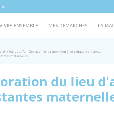
Facebook
Instagram
ous
VIVRE ENSEMBLE
MES DÉMARCHES
LA MAI
s et prêts pour l'amélioration et la rénovation énergétique de l'habitat
istantes maternelles
ioration du lieu d'
istantes maternell