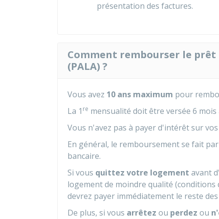
présentation des factures.
Comment rembourser le prêt à 
(PALA) ?
Vous avez
10 ans maximum
pour rembou
re
La 1
mensualité doit être versée 6 mois a
Vous n'avez pas à payer d'intérêt sur v
En général, le remboursement se fait pa
bancaire.
Si vous
quittez votre logement
avant d
logement de moindre qualité (conditions 
devrez payer immédiatement le reste des
De plus, si vous
arrêtez
ou
perdez
ou
n