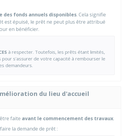
te des fonds annuels disponibles
. Cela signifie
t est épuisé, le prêt ne peut plus être attribué
our en bénéficier.
CES
à respecter. Toutefois, les prêts étant limités,
es pour s'assurer de votre capacité à rembourser le
 les demandeurs.
mélioration du lieu d'accueil
être faite
avant le commencement des travaux
.
faire la demande de prêt :